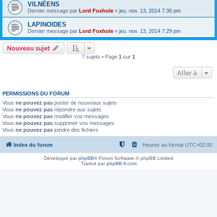
VILNÉENS
Dernier message par
Lord Foxhole
«
jeu. nov. 13, 2014 7:36 pm
LAPINOIDES
Dernier message par
Lord Foxhole
«
jeu. nov. 13, 2014 7:29 pm
Nouveau sujet
7 sujets • Page
1
sur
1
Aller à
PERMISSIONS DU FORUM
Vous
ne pouvez pas
poster de nouveaux sujets
Vous
ne pouvez pas
répondre aux sujets
Vous
ne pouvez pas
modifier vos messages
Vous
ne pouvez pas
supprimer vos messages
Vous
ne pouvez pas
joindre des fichiers
Index du forum
Heures au format
UTC+02:00
Développé par
phpBB
® Forum Software © phpBB Limited
Traduit par
phpBB-fr.com