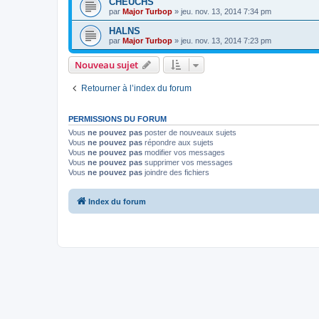
CHEUCHS
par
Major Turbop
» jeu. nov. 13, 2014 7:34 pm
HALNS
par
Major Turbop
» jeu. nov. 13, 2014 7:23 pm
Nouveau sujet
Retourner à l’index du forum
PERMISSIONS DU FORUM
Vous
ne pouvez pas
poster de nouveaux sujets
Vous
ne pouvez pas
répondre aux sujets
Vous
ne pouvez pas
modifier vos messages
Vous
ne pouvez pas
supprimer vos messages
Vous
ne pouvez pas
joindre des fichiers
Index du forum