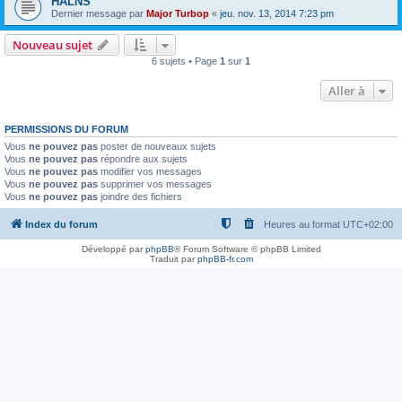
HALNS
Dernier message par
Major Turbop
«
jeu. nov. 13, 2014 7:23 pm
Nouveau sujet
6 sujets • Page
1
sur
1
Aller à
PERMISSIONS DU FORUM
Vous
ne pouvez pas
poster de nouveaux sujets
Vous
ne pouvez pas
répondre aux sujets
Vous
ne pouvez pas
modifier vos messages
Vous
ne pouvez pas
supprimer vos messages
Vous
ne pouvez pas
joindre des fichiers
Index du forum
Heures au format
UTC+02:00
Développé par
phpBB
® Forum Software © phpBB Limited
Traduit par
phpBB-fr.com