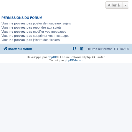
Aller à
PERMISSIONS DU FORUM
Vous
ne pouvez pas
poster de nouveaux sujets
Vous
ne pouvez pas
répondre aux sujets
Vous
ne pouvez pas
modifier vos messages
Vous
ne pouvez pas
supprimer vos messages
Vous
ne pouvez pas
joindre des fichiers
Index du forum
Heures au format
UTC+02:00
Développé par
phpBB
® Forum Software © phpBB Limited
Traduit par
phpBB-fr.com