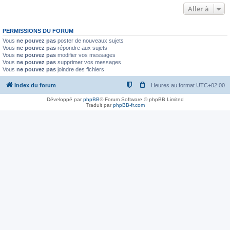
Aller à
PERMISSIONS DU FORUM
Vous
ne pouvez pas
poster de nouveaux sujets
Vous
ne pouvez pas
répondre aux sujets
Vous
ne pouvez pas
modifier vos messages
Vous
ne pouvez pas
supprimer vos messages
Vous
ne pouvez pas
joindre des fichiers
Index du forum
Heures au format
UTC+02:00
Développé par
phpBB
® Forum Software © phpBB Limited
Traduit par
phpBB-fr.com