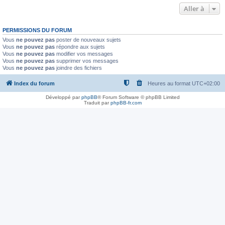
Aller à
PERMISSIONS DU FORUM
Vous
ne pouvez pas
poster de nouveaux sujets
Vous
ne pouvez pas
répondre aux sujets
Vous
ne pouvez pas
modifier vos messages
Vous
ne pouvez pas
supprimer vos messages
Vous
ne pouvez pas
joindre des fichiers
Index du forum
Heures au format
UTC+02:00
Développé par
phpBB
® Forum Software © phpBB Limited
Traduit par
phpBB-fr.com