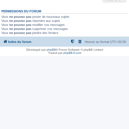
PERMISSIONS DU FORUM
Vous
ne pouvez pas
poster de nouveaux sujets
Vous
ne pouvez pas
répondre aux sujets
Vous
ne pouvez pas
modifier vos messages
Vous
ne pouvez pas
supprimer vos messages
Vous
ne pouvez pas
joindre des fichiers
Index du forum
Heures au format
UTC+02:00
Développé par
phpBB
® Forum Software © phpBB Limited
Traduit par
phpBB-fr.com