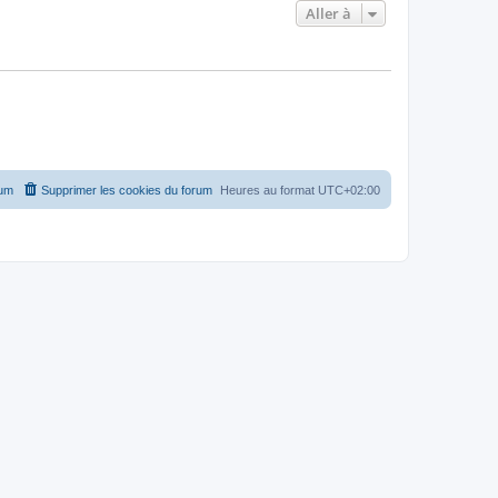
Aller à
rum
Supprimer les cookies du forum
Heures au format
UTC+02:00