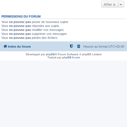
Aller à
PERMISSIONS DU FORUM
Vous
ne pouvez pas
poster de nouveaux sujets
Vous
ne pouvez pas
répondre aux sujets
Vous
ne pouvez pas
modifier vos messages
Vous
ne pouvez pas
supprimer vos messages
Vous
ne pouvez pas
joindre des fichiers
Index du forum
Heures au format
UTC+02:00
Développé par
phpBB
® Forum Software © phpBB Limited
Traduit par
phpBB-fr.com