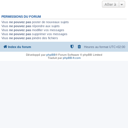
Aller à
PERMISSIONS DU FORUM
Vous
ne pouvez pas
poster de nouveaux sujets
Vous
ne pouvez pas
répondre aux sujets
Vous
ne pouvez pas
modifier vos messages
Vous
ne pouvez pas
supprimer vos messages
Vous
ne pouvez pas
joindre des fichiers
Index du forum
Heures au format
UTC+02:00
Développé par
phpBB
® Forum Software © phpBB Limited
Traduit par
phpBB-fr.com