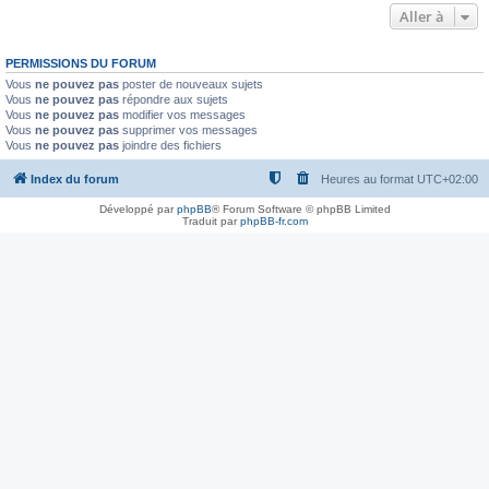
Aller à
PERMISSIONS DU FORUM
Vous
ne pouvez pas
poster de nouveaux sujets
Vous
ne pouvez pas
répondre aux sujets
Vous
ne pouvez pas
modifier vos messages
Vous
ne pouvez pas
supprimer vos messages
Vous
ne pouvez pas
joindre des fichiers
Index du forum
Heures au format
UTC+02:00
Développé par
phpBB
® Forum Software © phpBB Limited
Traduit par
phpBB-fr.com