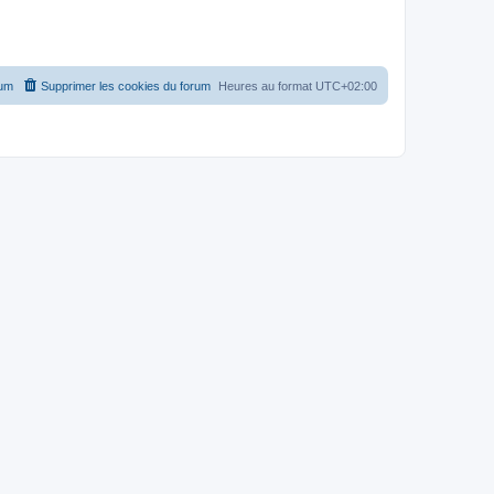
rum
Supprimer les cookies du forum
Heures au format
UTC+02:00