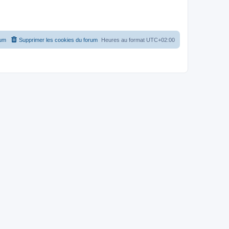
rum
Supprimer les cookies du forum
Heures au format
UTC+02:00