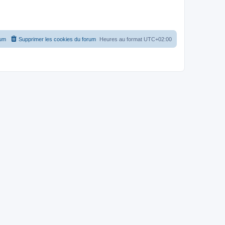
rum
Supprimer les cookies du forum
Heures au format
UTC+02:00