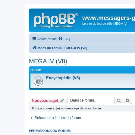
www.messagers-g
Le site du jeu de rôle MEGA IV
Accès rapide
FAQ
Index du forum
MEGA IV (V8)
MEGA IV (V8)
FORUM
Encyclopédie (V8)
Recher
Re
Nouveau sujet
Il n’y a aucun sujet ou message dans ce forum.
Retourner à l’index du forum
PERMISSIONS DU FORUM