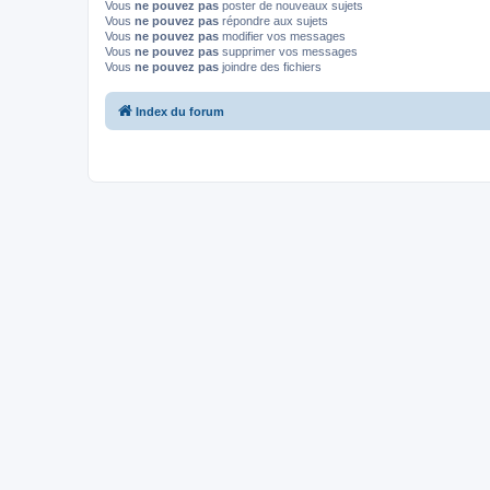
Vous
ne pouvez pas
poster de nouveaux sujets
Vous
ne pouvez pas
répondre aux sujets
Vous
ne pouvez pas
modifier vos messages
Vous
ne pouvez pas
supprimer vos messages
Vous
ne pouvez pas
joindre des fichiers
Index du forum