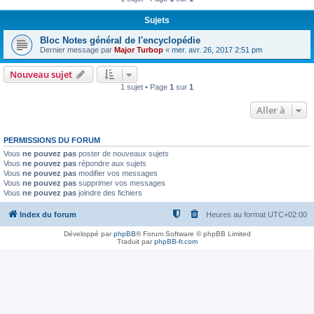
Sujets
Bloc Notes général de l'encyclopédie
Dernier message par
Major Turbop
«
mer. avr. 26, 2017 2:51 pm
Nouveau sujet
1 sujet • Page
1
sur
1
Aller à
PERMISSIONS DU FORUM
Vous
ne pouvez pas
poster de nouveaux sujets
Vous
ne pouvez pas
répondre aux sujets
Vous
ne pouvez pas
modifier vos messages
Vous
ne pouvez pas
supprimer vos messages
Vous
ne pouvez pas
joindre des fichiers
Index du forum
Heures au format
UTC+02:00
Développé par
phpBB
® Forum Software © phpBB Limited
Traduit par
phpBB-fr.com