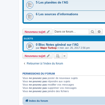
5 Les planètes de l'AG
6 Les sources d'informations
Recher
Re
Nouveau sujet
SUJETS
0 Bloc Notes général sur l'AG
par
Major Turbop
» mer. avr. 26, 2017 2:56 pm
Nouveau sujet
Retourner à l’index du forum
PERMISSIONS DU FORUM
Vous
ne pouvez pas
poster de nouveaux sujets
Vous
ne pouvez pas
répondre aux sujets
Vous
ne pouvez pas
modifier vos messages
Vous
ne pouvez pas
supprimer vos messages
Vous
ne pouvez pas
joindre des fichiers
Index du forum