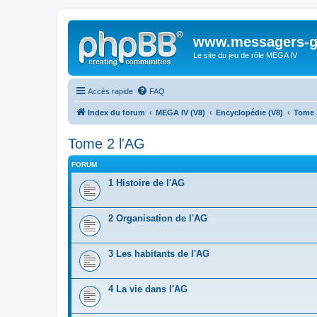
www.messagers-g
Le site du jeu de rôle MEGA IV
Accès rapide
FAQ
Index du forum
MEGA IV (V8)
Encyclopédie (V8)
Tome 
Tome 2 l'AG
FORUM
1 Histoire de l'AG
2 Organisation de l'AG
3 Les habitants de l'AG
4 La vie dans l'AG