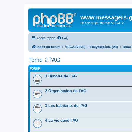
www.messagers-g
Le site du jeu de rôle MEGA IV
Accès rapide
FAQ
Index du forum
MEGA IV (V8)
Encyclopédie (V8)
Tome 
Tome 2 l'AG
FORUM
1 Histoire de l'AG
2 Organisation de l'AG
3 Les habitants de l'AG
4 La vie dans l'AG