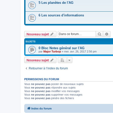
5 Les planètes de l'AG
6 Les sources d'informations
Recher
Re
Nouveau sujet
SUJETS
0 Bloc Notes général sur l'AG
par
Major Turbop
» mer. avr. 26, 2017 2:56 pm
Nouveau sujet
Retourner à l’index du forum
PERMISSIONS DU FORUM
Vous
ne pouvez pas
poster de nouveaux sujets
Vous
ne pouvez pas
répondre aux sujets
Vous
ne pouvez pas
modifier vos messages
Vous
ne pouvez pas
supprimer vos messages
Vous
ne pouvez pas
joindre des fichiers
Index du forum