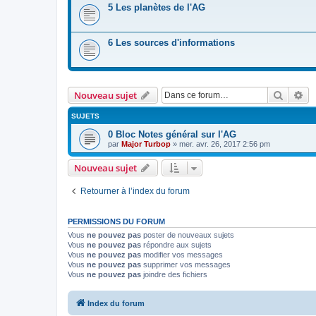
5 Les planètes de l'AG
6 Les sources d'informations
Recher
Re
Nouveau sujet
SUJETS
0 Bloc Notes général sur l'AG
par
Major Turbop
» mer. avr. 26, 2017 2:56 pm
Nouveau sujet
Retourner à l’index du forum
PERMISSIONS DU FORUM
Vous
ne pouvez pas
poster de nouveaux sujets
Vous
ne pouvez pas
répondre aux sujets
Vous
ne pouvez pas
modifier vos messages
Vous
ne pouvez pas
supprimer vos messages
Vous
ne pouvez pas
joindre des fichiers
Index du forum