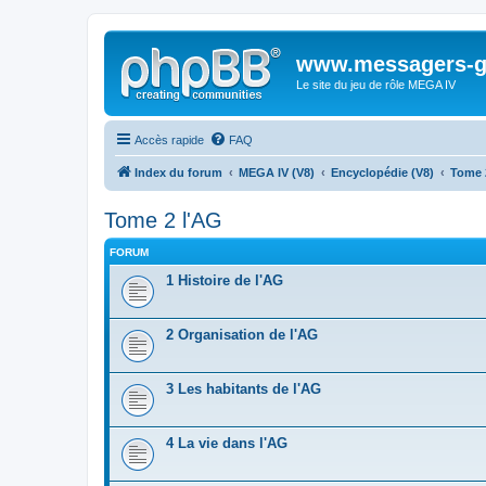
www.messagers-g
Le site du jeu de rôle MEGA IV
Accès rapide
FAQ
Index du forum
MEGA IV (V8)
Encyclopédie (V8)
Tome 
Tome 2 l'AG
FORUM
1 Histoire de l'AG
2 Organisation de l'AG
3 Les habitants de l'AG
4 La vie dans l'AG