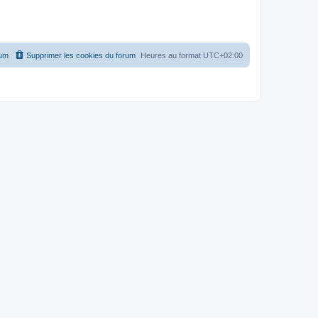
rum
Supprimer les cookies du forum
Heures au format
UTC+02:00