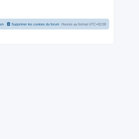
rum
Supprimer les cookies du forum
Heures au format
UTC+02:00