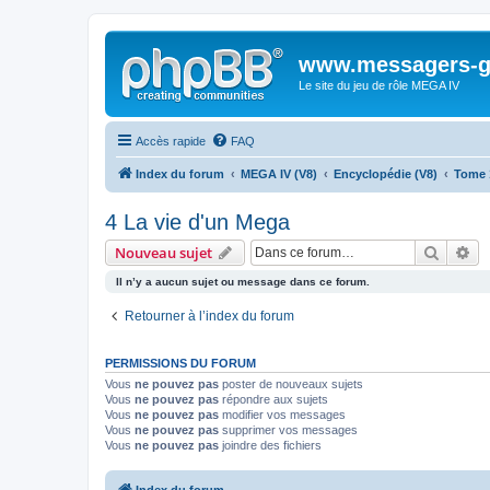
www.messagers-g
Le site du jeu de rôle MEGA IV
Accès rapide
FAQ
Index du forum
MEGA IV (V8)
Encyclopédie (V8)
Tome 
4 La vie d'un Mega
Recher
Re
Nouveau sujet
Il n’y a aucun sujet ou message dans ce forum.
Retourner à l’index du forum
PERMISSIONS DU FORUM
Vous
ne pouvez pas
poster de nouveaux sujets
Vous
ne pouvez pas
répondre aux sujets
Vous
ne pouvez pas
modifier vos messages
Vous
ne pouvez pas
supprimer vos messages
Vous
ne pouvez pas
joindre des fichiers