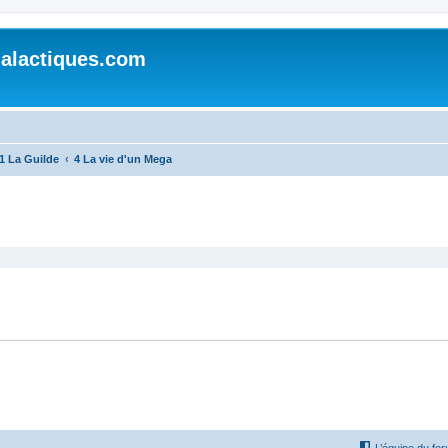
alactiques.com
1 La Guilde
4 La vie d'un Mega
cher
cherche avancée