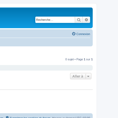
Rechercher
Recherche avancé
Connexion
0 sujet • Page
1
sur
1
Aller à