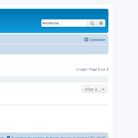
Rechercher
Recherche avancé
Connexion
0 sujet • Page
1
sur
1
Aller à