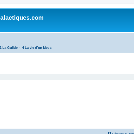
alactiques.com
1 La Guilde
4 La vie d'un Mega
cher
cherche avancée