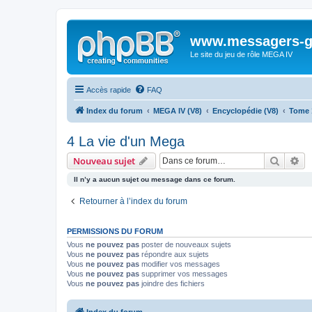
www.messagers-g
Le site du jeu de rôle MEGA IV
Accès rapide
FAQ
Index du forum
MEGA IV (V8)
Encyclopédie (V8)
Tome 
4 La vie d'un Mega
Recher
Re
Nouveau sujet
Il n’y a aucun sujet ou message dans ce forum.
Retourner à l’index du forum
PERMISSIONS DU FORUM
Vous
ne pouvez pas
poster de nouveaux sujets
Vous
ne pouvez pas
répondre aux sujets
Vous
ne pouvez pas
modifier vos messages
Vous
ne pouvez pas
supprimer vos messages
Vous
ne pouvez pas
joindre des fichiers