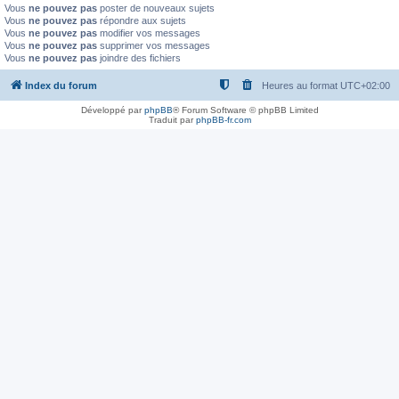
Vous
ne pouvez pas
poster de nouveaux sujets
Vous
ne pouvez pas
répondre aux sujets
Vous
ne pouvez pas
modifier vos messages
Vous
ne pouvez pas
supprimer vos messages
Vous
ne pouvez pas
joindre des fichiers
Index du forum
Heures au format
UTC+02:00
Développé par
phpBB
® Forum Software © phpBB Limited
Traduit par
phpBB-fr.com