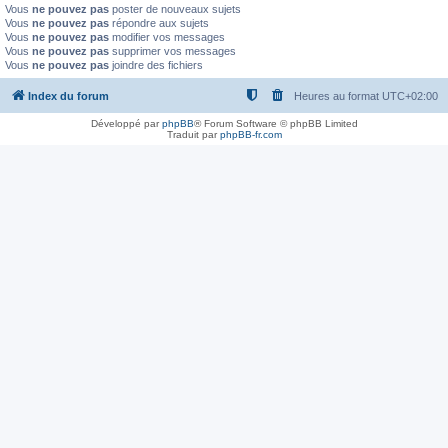
Vous
ne pouvez pas
poster de nouveaux sujets
Vous
ne pouvez pas
répondre aux sujets
Vous
ne pouvez pas
modifier vos messages
Vous
ne pouvez pas
supprimer vos messages
Vous
ne pouvez pas
joindre des fichiers
Index du forum
Heures au format
UTC+02:00
Développé par
phpBB
® Forum Software © phpBB Limited
Traduit par
phpBB-fr.com