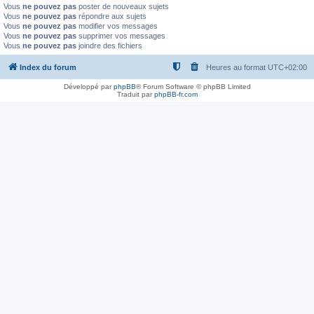
Vous
ne pouvez pas
poster de nouveaux sujets
Vous
ne pouvez pas
répondre aux sujets
Vous
ne pouvez pas
modifier vos messages
Vous
ne pouvez pas
supprimer vos messages
Vous
ne pouvez pas
joindre des fichiers
Index du forum
Heures au format
UTC+02:00
Développé par
phpBB
® Forum Software © phpBB Limited
Traduit par
phpBB-fr.com