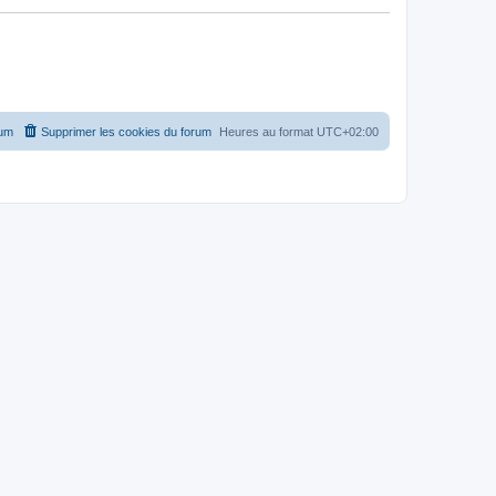
rum
Supprimer les cookies du forum
Heures au format
UTC+02:00