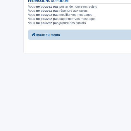
PERMISSIONS DU FORUM
Vous
ne pouvez pas
poster de nouveaux sujets
Vous
ne pouvez pas
répondre aux sujets
Vous
ne pouvez pas
modifier vos messages
Vous
ne pouvez pas
supprimer vos messages
Vous
ne pouvez pas
joindre des fichiers
Index du forum