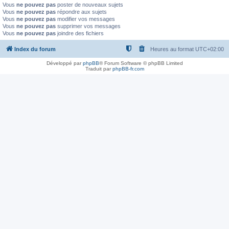
Vous
ne pouvez pas
poster de nouveaux sujets
Vous
ne pouvez pas
répondre aux sujets
Vous
ne pouvez pas
modifier vos messages
Vous
ne pouvez pas
supprimer vos messages
Vous
ne pouvez pas
joindre des fichiers
Index du forum
Heures au format
UTC+02:00
Développé par
phpBB
® Forum Software © phpBB Limited
Traduit par
phpBB-fr.com