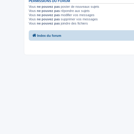
PERMISSIONS DU FORUM
Vous
ne pouvez pas
poster de nouveaux sujets
Vous
ne pouvez pas
répondre aux sujets
Vous
ne pouvez pas
modifier vos messages
Vous
ne pouvez pas
supprimer vos messages
Vous
ne pouvez pas
joindre des fichiers
Index du forum