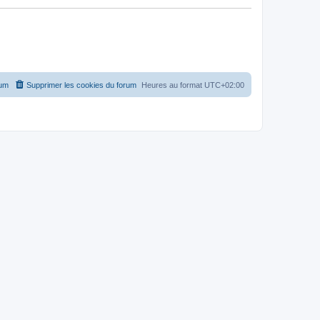
rum
Supprimer les cookies du forum
Heures au format
UTC+02:00