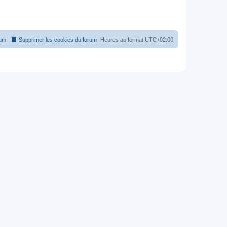
rum
Supprimer les cookies du forum
Heures au format
UTC+02:00