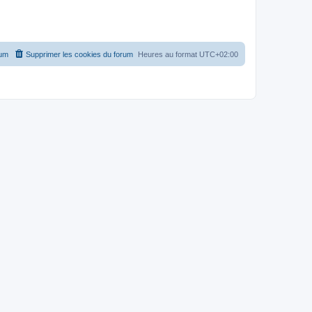
rum
Supprimer les cookies du forum
Heures au format
UTC+02:00