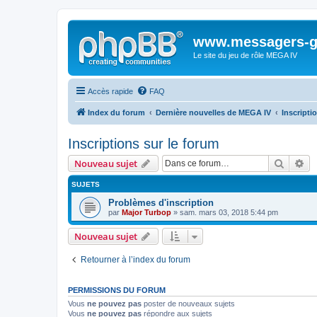
www.messagers-g
Le site du jeu de rôle MEGA IV
Accès rapide
FAQ
Index du forum
Dernière nouvelles de MEGA IV
Inscripti
Inscriptions sur le forum
Recher
Re
Nouveau sujet
SUJETS
Problèmes d'inscription
par
Major Turbop
» sam. mars 03, 2018 5:44 pm
Nouveau sujet
Retourner à l’index du forum
PERMISSIONS DU FORUM
Vous
ne pouvez pas
poster de nouveaux sujets
Vous
ne pouvez pas
répondre aux sujets