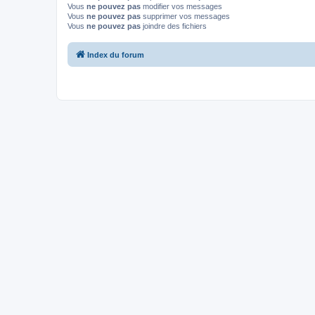
Vous
ne pouvez pas
modifier vos messages
Vous
ne pouvez pas
supprimer vos messages
Vous
ne pouvez pas
joindre des fichiers
Index du forum