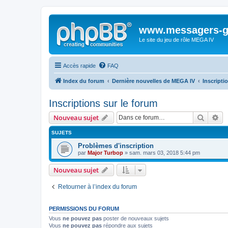
www.messagers-g
Le site du jeu de rôle MEGA IV
Accès rapide
FAQ
Index du forum
Dernière nouvelles de MEGA IV
Inscripti
Inscriptions sur le forum
Recher
Re
Nouveau sujet
SUJETS
Problèmes d'inscription
par
Major Turbop
» sam. mars 03, 2018 5:44 pm
Nouveau sujet
Retourner à l’index du forum
PERMISSIONS DU FORUM
Vous
ne pouvez pas
poster de nouveaux sujets
Vous
ne pouvez pas
répondre aux sujets