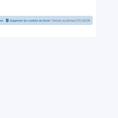
rum
Supprimer les cookies du forum
Heures au format
UTC+02:00