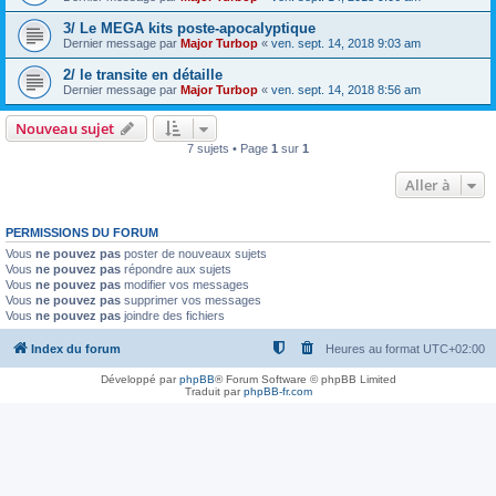
3/ Le MEGA kits poste-apocalyptique
Dernier message par
Major Turbop
«
ven. sept. 14, 2018 9:03 am
2/ le transite en détaille
Dernier message par
Major Turbop
«
ven. sept. 14, 2018 8:56 am
Nouveau sujet
7 sujets • Page
1
sur
1
Aller à
PERMISSIONS DU FORUM
Vous
ne pouvez pas
poster de nouveaux sujets
Vous
ne pouvez pas
répondre aux sujets
Vous
ne pouvez pas
modifier vos messages
Vous
ne pouvez pas
supprimer vos messages
Vous
ne pouvez pas
joindre des fichiers
Index du forum
Heures au format
UTC+02:00
Développé par
phpBB
® Forum Software © phpBB Limited
Traduit par
phpBB-fr.com