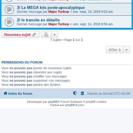
3/ Le MEGA kits poste-apocalyptique
Dernier message par
Major Turbop
«
ven. sept. 14, 2018 9:03 am
2/ le transite en détaille
Dernier message par
Major Turbop
«
ven. sept. 14, 2018 8:56 am
Nouveau sujet
7 sujets • Page
1
sur
1
Aller à
PERMISSIONS DU FORUM
Vous
ne pouvez pas
poster de nouveaux sujets
Vous
ne pouvez pas
répondre aux sujets
Vous
ne pouvez pas
modifier vos messages
Vous
ne pouvez pas
supprimer vos messages
Vous
ne pouvez pas
joindre des fichiers
Index du forum
Heures au format
UTC+02:00
Développé par
phpBB
® Forum Software © phpBB Limited
Traduit par
phpBB-fr.com