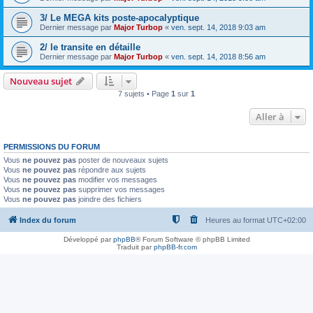
3/ Le MEGA kits poste-apocalyptique
Dernier message par
Major Turbop
«
ven. sept. 14, 2018 9:03 am
2/ le transite en détaille
Dernier message par
Major Turbop
«
ven. sept. 14, 2018 8:56 am
Nouveau sujet
7 sujets • Page
1
sur
1
Aller à
PERMISSIONS DU FORUM
Vous
ne pouvez pas
poster de nouveaux sujets
Vous
ne pouvez pas
répondre aux sujets
Vous
ne pouvez pas
modifier vos messages
Vous
ne pouvez pas
supprimer vos messages
Vous
ne pouvez pas
joindre des fichiers
Index du forum
Heures au format
UTC+02:00
Développé par
phpBB
® Forum Software © phpBB Limited
Traduit par
phpBB-fr.com