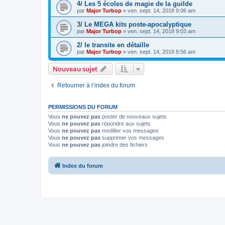
4/ Les 5 écoles de magie de la guilde
par
Major Turbop
» ven. sept. 14, 2018 9:06 am
3/ Le MEGA kits poste-apocalyptique
par
Major Turbop
» ven. sept. 14, 2018 9:03 am
2/ le transite en détaille
par
Major Turbop
» ven. sept. 14, 2018 8:56 am
Nouveau sujet
Retourner à l’index du forum
PERMISSIONS DU FORUM
Vous
ne pouvez pas
poster de nouveaux sujets
Vous
ne pouvez pas
répondre aux sujets
Vous
ne pouvez pas
modifier vos messages
Vous
ne pouvez pas
supprimer vos messages
Vous
ne pouvez pas
joindre des fichiers
Index du forum