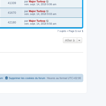
par
Major Turbop
41339
ven. sept. 14, 2018 9:06 am
par
Major Turbop
41670
ven. sept. 14, 2018 9:03 am
par
Major Turbop
42180
ven. sept. 14, 2018 8:56 am
7 sujets • Page
1
sur
1
Aller à
rum
Supprimer les cookies du forum
Heures au format
UTC+02:00