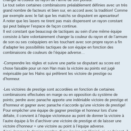
Le tout selon certaines combinaisons préalablement définies avec un très
grand nombre de facteurs et bien sur, en accord avec la tradition! Comme
par exemple avec le fait que les matchs se disputent en apesanteur!
A noter que les lasers ne tirent pas mais dispensent un rayon constant
qui peut balayer l’espace de façon continue.
Il est constant que beaucoup de tactiques au sein d’une même équipe
consiste à faire volontairement changer la couleur du rayon et de l’armure
de son ou ses coéquipiers en les touchant avec son propre rayon a fin
d’adapter les possibilités tactiques de son équipe en fonction des
combinaisons de couleurs de l’équipe adverse…
-Comprendre les règles et suivre une partie se disputant au score est
chose faisable pour un non Han mais la victoire au points est jugé
méprisable par les Halns qui préfèrent les victoire de prestige ou
d’honneur.
-Les victoires de prestige sont accordées en fonction de certaines
combinaisons effectuées en marge ou en opposition du système de
points; perdre avec panache apporte une indéniable victoire de prestige et
d’honneur et gagner avec panache n’accorde qu’une victoire de prestige!
Pour empêcher une équipe de gagner prestige et honneur lors d’une
défaite, il convient à l’équipe victorieuse au point de donner la victoire à
l’autre équipe à fin d’archiver une victoire de prestige et de laisser une
victoire d’honneur + une victoire au point à l’équipe adverse.