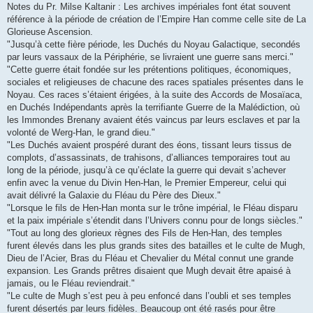
Notes du Pr. Milse Kaltanir : Les archives impériales font état souvent
référence à la période de création de l’Empire Han comme celle site de La
Glorieuse Ascension.
"Jusqu’à cette fière période, les Duchés du Noyau Galactique, secondés
par leurs vassaux de la Périphérie, se livraient une guerre sans merci."
"Cette guerre était fondée sur les prétentions politiques, économiques,
sociales et religieuses de chacune des races spatiales présentes dans le
Noyau. Ces races s’étaient érigées, à la suite des Accords de Mosaïaca,
en Duchés Indépendants après la terrifiante Guerre de la Malédiction, où
les Immondes Brenany avaient étés vaincus par leurs esclaves et par la
volonté de Werg-Han, le grand dieu."
"Les Duchés avaient prospéré durant des éons, tissant leurs tissus de
complots, d’assassinats, de trahisons, d’alliances temporaires tout au
long de la période, jusqu’à ce qu’éclate la guerre qui devait s’achever
enfin avec la venue du Divin Hen-Han, le Premier Empereur, celui qui
avait délivré la Galaxie du Fléau du Père des Dieux."
"Lorsque le fils de Hen-Han monta sur le trône impérial, le Fléau disparu
et la paix impériale s’étendit dans l’Univers connu pour de longs siècles."
"Tout au long des glorieux règnes des Fils de Hen-Han, des temples
furent élevés dans les plus grands sites des batailles et le culte de Mugh,
Dieu de l’Acier, Bras du Fléau et Chevalier du Métal connut une grande
expansion. Les Grands prêtres disaient que Mugh devait être apaisé à
jamais, ou le Fléau reviendrait."
"Le culte de Mugh s’est peu à peu enfoncé dans l’oubli et ses temples
furent désertés par leurs fidèles. Beaucoup ont été rasés pour être