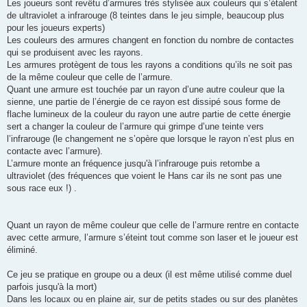
Les joueurs sont revêtu d’armures très stylisée aux couleurs qui s’étalent
de ultraviolet a infrarouge (8 teintes dans le jeu simple, beaucoup plus
pour les joueurs experts)
Les couleurs des armures changent en fonction du nombre de contactes
qui se produisent avec les rayons.
Les armures protègent de tous les rayons a conditions qu’ils ne soit pas
de la même couleur que celle de l’armure.
Quant une armure est touchée par un rayon d’une autre couleur que la
sienne, une partie de l’énergie de ce rayon est dissipé sous forme de
flache lumineux de la couleur du rayon une autre partie de cette énergie
sert a changer la couleur de l’armure qui grimpe d’une teinte vers
l’infrarouge (le changement ne s’opère que lorsque le rayon n’est plus en
contacte avec l’armure).
L’armure monte an fréquence jusqu'à l’infrarouge puis retombe a
ultraviolet (des fréquences que voient le Hans car ils ne sont pas une
sous race eux !) .
Quant un rayon de même couleur que celle de l’armure rentre en contacte
avec cette armure, l’armure s’éteint tout comme son laser et le joueur est
éliminé.
Ce jeu se pratique en groupe ou a deux (il est même utilisé comme duel
parfois jusqu'à la mort)
Dans les locaux ou en plaine air, sur de petits stades ou sur des planètes