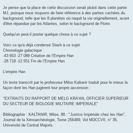
Je pense que la place de cette discussion serait plutot dans cette partie
MJ, puisque nous risquons de faire référence à des parties cachées du
background, telle que les 8 planètes où naquit la vie originellement, avant
d'être répandue par les Atlantes, selon le background de Florin.
Quelqu'un peut-il poster quelque chose à ce sujet ?
Voici ce qu'a déjà condensé Slash à ce sujet.
Chronologie galactique :
-43 653 -27 088 Création de l’Empire Han
-28 718 -12 551 Fin de l’Empire Han
L'empire Han
Un texte transcrit par le professeur Milse Kaltanir traduit pour le mieux la
façon dont les Han jugèrent leur propre ascension :
"EXTRAITS DU RAPPORT DE MELG KRA’AN, OFFICIER SUPERIEUR
DU SECTEUR DE BIOLOGIE MILITAIRE IMPERIALE"
Bibliographie : KALTANIR, Milse, 88 : "Justice Impériale chez les Han",
Journal de la Xénoarchéologie, Tome 256489, Vol MDCCVII, n° 35,
Université de Central Majoris.