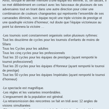
Ainsi, lorsque le dernier membre d’une équipe est éliminé, si, se faisant, il
se met délibérément en contact avec les faisceaux de plusieurs de ses
adversaires tout en tirant dans une autre direction pour créer une
combinaison de couleurs changeantes qui représente l’ensemble de ses
camarades éliminés, son équipe reçoit une triple victoire de prestige et
une quadruple victoire d’honneur; nul doute que l’équipe victorieuse au
point lui donnera la victoire …
-Les tournois sont constamment organisés selon plusieurs rythmes:
Tout les douzième de cycles pour les tournois d’enfants de moins de
50ans
Tous les Cycles pour les adultes
Tous les cinq cycles pour les professionnels
Tout les 10 cycles pour les équipes de prestiges (ayant remporté le
tournoi professionnel)
Tout les 20 cycles pour les équipes d‘Honneur (ayant remporté le tournoi
de prestige)
Tout les 50 cycles pour les équipes Impériales (ayant remporté le tournoi
d’honneur)
-Le spectacle est magnifique.
-Les règles et les variantes innombrables.
-L’engouement de la population est général.
-La retransmission des rencontres se fait en tridi avec 12 angles de
visions simultanées