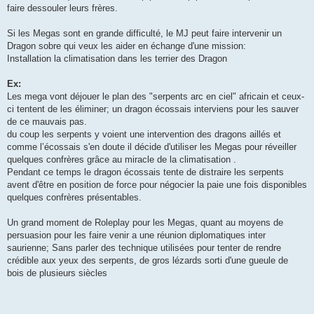
faire dessouler leurs frères.
Si les Megas sont en grande difficulté, le MJ peut faire intervenir un
Dragon sobre qui veux les aider en échange d'une mission:
Installation la climatisation dans les terrier des Dragon
Ex:
Les mega vont déjouer le plan des "serpents arc en ciel" africain et ceux-
ci tentent de les éliminer; un dragon écossais interviens pour les sauver
de ce mauvais pas.
du coup les serpents y voient une intervention des dragons aillés et
comme l’écossais s'en doute il décide d'utiliser les Megas pour réveiller
quelques confrères grâce au miracle de la climatisation .
Pendant ce temps le dragon écossais tente de distraire les serpents
avent d'être en position de force pour négocier la paie une fois disponibles
quelques confrères présentables.
Un grand moment de Roleplay pour les Megas, quant au moyens de
persuasion pour les faire venir a une réunion diplomatiques inter
saurienne; Sans parler des technique utilisées pour tenter de rendre
crédible aux yeux des serpents, de gros lézards sorti d'une gueule de
bois de plusieurs siècles