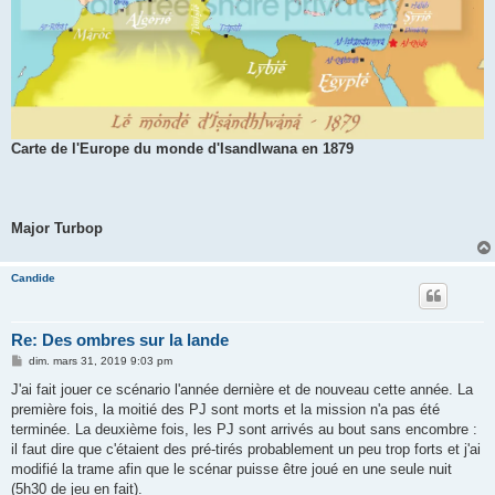
Carte de l'Europe du monde d'Isandlwana en 1879
Major Turbop
Candide
Re: Des ombres sur la lande
M
dim. mars 31, 2019 9:03 pm
e
s
J'ai fait jouer ce scénario l'année dernière et de nouveau cette année. La
s
première fois, la moitié des PJ sont morts et la mission n'a pas été
a
g
terminée. La deuxième fois, les PJ sont arrivés au bout sans encombre :
e
il faut dire que c'étaient des pré-tirés probablement un peu trop forts et j'ai
modifié la trame afin que le scénar puisse être joué en une seule nuit
(5h30 de jeu en fait).