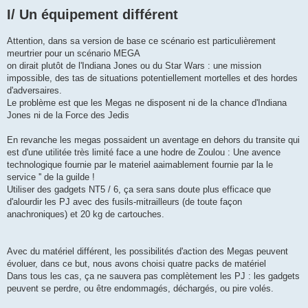
I/ Un équipement différent
Attention, dans sa version de base ce scénario est particulièrement
meurtrier pour un scénario MEGA
on dirait plutôt de l'Indiana Jones ou du Star Wars : une mission
impossible, des tas de situations potentiellement mortelles et des hordes
d'adversaires.
Le problème est que les Megas ne disposent ni de la chance d'Indiana
Jones ni de la Force des Jedis
En revanche les megas possaident un aventage en dehors du transite qui
est d'une utilitée très limité face a une hodre de Zoulou : Une avence
technologique fournie par le materiel aaimablement fournie par la le
service '' de la guilde !
Utiliser des gadgets NT5 / 6, ça sera sans doute plus efficace que
d'alourdir les PJ avec des fusils-mitrailleurs (de toute façon
anachroniques) et 20 kg de cartouches.
Avec du matériel différent, les possibilités d'action des Megas peuvent
évoluer, dans ce but, nous avons choisi quatre packs de matériel
Dans tous les cas, ça ne sauvera pas complètement les PJ : les gadgets
peuvent se perdre, ou être endommagés, déchargés, ou pire volés.