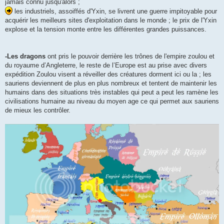
jamais connu jusqu'alors ;
les industriels, assoiffés d'Yxin, se livrent une guerre impitoyable pour
acquérir les meilleurs sites d'exploitation dans le monde ; le prix de l'Yxin
explose et la tension monte entre les différentes grandes puissances.
-Les dragons
ont pris le pouvoir derrière les trônes de l'empire zoulou et
du royaume d’Angleterre, le reste de l’Europe est au prise avec divers
expédition Zoulou visent a réveiller des créatures dorment ici ou la ; les
sauriens deviennent de plus en plus nombreux et tentent de maintenir les
humains dans des situations très instables qui peut a peut les ramène les
civilisations humaine au niveau du moyen age ce qui permet aux sauriens
de mieux les contrôler.