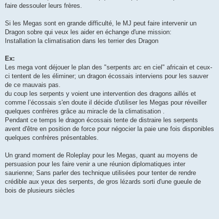
faire dessouler leurs frères.
Si les Megas sont en grande difficulté, le MJ peut faire intervenir un
Dragon sobre qui veux les aider en échange d'une mission:
Installation la climatisation dans les terrier des Dragon
Ex:
Les mega vont déjouer le plan des "serpents arc en ciel" africain et ceux-
ci tentent de les éliminer; un dragon écossais interviens pour les sauver
de ce mauvais pas.
du coup les serpents y voient une intervention des dragons aillés et
comme l’écossais s'en doute il décide d'utiliser les Megas pour réveiller
quelques confrères grâce au miracle de la climatisation .
Pendant ce temps le dragon écossais tente de distraire les serpents
avent d'être en position de force pour négocier la paie une fois disponibles
quelques confrères présentables.
Un grand moment de Roleplay pour les Megas, quant au moyens de
persuasion pour les faire venir a une réunion diplomatiques inter
saurienne; Sans parler des technique utilisées pour tenter de rendre
crédible aux yeux des serpents, de gros lézards sorti d'une gueule de
bois de plusieurs siècles