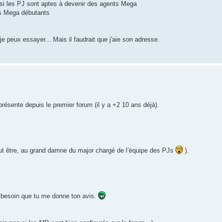
r si les PJ sont aptes à devenir des agents Mega
nts Mega débutants
 peux essayer... Mais il faudrait que j'aie son adresse.
présente depuis le premier forum (il y a +2 10 ans déjà).
ut être, au grand damne du major chargé de l’équipe des PJs
).
is besoin que tu me donne ton avis.