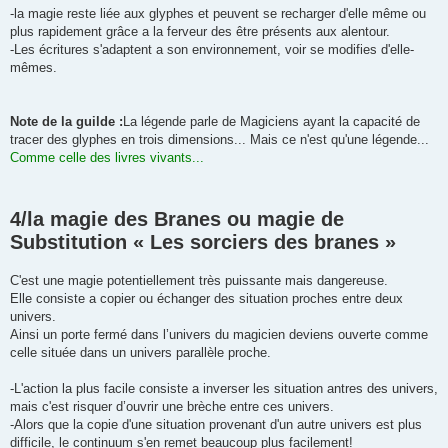
-la magie reste liée aux glyphes et peuvent se recharger d'elle même ou
plus rapidement grâce a la ferveur des être présents aux alentour.
-Les écritures s'adaptent a son environnement, voir se modifies d'elle-
mêmes.
Note de la guilde :
La légende parle de Magiciens ayant la capacité de
tracer des glyphes en trois dimensions... Mais ce n'est qu'une légende...
Comme celle des livres vivants...
4/la magie des Branes ou magie de
Substitution « Les sorciers des branes »
C'est une magie potentiellement très puissante mais dangereuse.
Elle consiste a copier ou échanger des situation proches entre deux
univers.
Ainsi un porte fermé dans l’univers du magicien deviens ouverte comme
celle située dans un univers parallèle proche.
-L'action la plus facile consiste a inverser les situation antres des univers,
mais c'est risquer d’ouvrir une brèche entre ces univers.
-Alors que la copie d'une situation provenant d'un autre univers est plus
difficile, le continuum s'en remet beaucoup plus facilement!