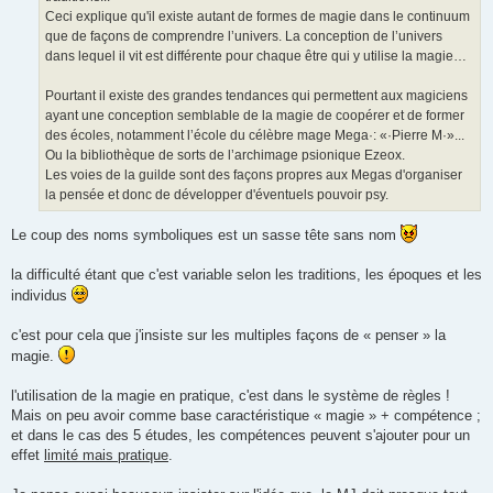
Ceci explique qu'il existe autant de formes de magie dans le continuum
que de façons de comprendre l’univers. La conception de l’univers
dans lequel il vit est différente pour chaque être qui y utilise la magie…
Pourtant il existe des grandes tendances qui permettent aux magiciens
ayant une conception semblable de la magie de coopérer et de former
des écoles, notamment l’école du célèbre mage Mega·: «·Pierre M·»...
Ou la bibliothèque de sorts de l’archimage psionique Ezeox.
Les voies de la guilde sont des façons propres aux Megas d'organiser
la pensée et donc de développer d'éventuels pouvoir psy.
Le coup des noms symboliques est un sasse tête sans nom
la difficulté étant que c'est variable selon les traditions, les époques et les
individus
c'est pour cela que j'insiste sur les multiples façons de « penser » la
magie.
l'utilisation de la magie en pratique, c'est dans le système de règles !
Mais on peu avoir comme base caractéristique « magie » + compétence ;
et dans le cas des 5 études, les compétences peuvent s'ajouter pour un
effet
limité mais pratique
.