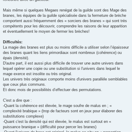
Mais même si quelques Megaes renégat de la guilde sont des Mage des
branes, les équipes de la guilde spécialisée dans la fermeture de brèche
comportent aussi fréquemment des « sorciers des branes » qui sont très
compétents pour les découvrir, comprendre les raisons de leur apparition
et éventuellement le moyen de fermer les brèches!
Difficultés:
La magie des branes est plus ou moins difficile a utiliser selon l’épaisseur
des branes quant les liens primordiaux sont nombreux (cohérence) ou
épais (densité).
D'autre part, il est aussi plus difficile de trouver une autre univers dans
lequel opérer une copie ou une substitution si l'univers dans lequel le
mage exerce est insolite ou très original.
Les univers très originaux comporte moins d'univers parallèle semblables
que ceux plus communs.
Et donc mois de possibilités d’effectuer des permutations.
C'est a dire que :
-Quant la cohérence est élevée, le mage soufre de malus en ; «
complexité brabique » (trop de facteurs sont en jeux pour élaborer des
substitutions complexe)
-Quant c'est la densité qui est élevée, le malus est surtout en «
puissance branique » (difficulté pour percer les branes)