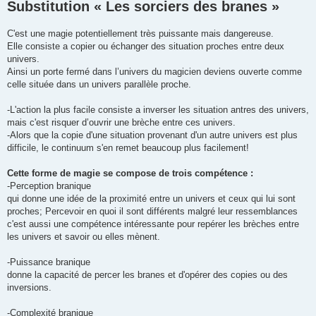
Substitution « Les sorciers des branes »
C'est une magie potentiellement très puissante mais dangereuse.
Elle consiste a copier ou échanger des situation proches entre deux
univers.
Ainsi un porte fermé dans l’univers du magicien deviens ouverte comme
celle située dans un univers parallèle proche.
-L'action la plus facile consiste a inverser les situation antres des univers,
mais c'est risquer d’ouvrir une brèche entre ces univers.
-Alors que la copie d'une situation provenant d'un autre univers est plus
difficile, le continuum s'en remet beaucoup plus facilement!
Cette forme de magie se compose de trois compétence :
-Perception branique
qui donne une idée de la proximité entre un univers et ceux qui lui sont
proches; Percevoir en quoi il sont différents malgré leur ressemblances
c'est aussi une compétence intéressante pour repérer les brèches entre
les univers et savoir ou elles mènent.
-Puissance branique
donne la capacité de percer les branes et d'opérer des copies ou des
inversions.
-Complexité branique