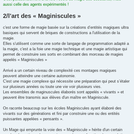
aussi celle des agents expérimentés !
2/l'art des « Maginiscules »
c'est une forme de magie basée sur la créations d’entités magiques ultra
basiques qui servent de briques de constructions a l'utilisation de la
magie.
Elles s'utilisent comme une sorte de langage de programmation adapté a
la magie, c'est a la foie une magie technique et une magie artistique qui
permet de construire ses sorts en combinant des morceau de magies
appelés « Maginiscules »
Arrivé a un certain niveau de complexité ces montages magiques
peuvent atteindre une certaine autonomie.
C'est une magie complexe qui nécessite une préparation qui peut s’étaler
sur plusieurs années ou toute une vie voir plusieurs vies.
Les ensembles de maginuscules élaborés sont appelés « vivants » et
peuvent être transmis aux élèves d'un maître en Maginiscule.
On raconte beaucoup sur les écoles Maginiscules ayant élaboré des
vivants sur des générations et fini par construire une ou des entités
puissantes appelées « pensants ».
Un Mage qui emprunte la voie des « Maginiscule » hérite d'un certain