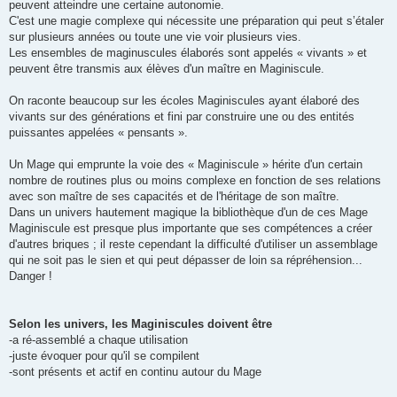
peuvent atteindre une certaine autonomie.
C'est une magie complexe qui nécessite une préparation qui peut s’étaler
sur plusieurs années ou toute une vie voir plusieurs vies.
Les ensembles de maginuscules élaborés sont appelés « vivants » et
peuvent être transmis aux élèves d'un maître en Maginiscule.
On raconte beaucoup sur les écoles Maginiscules ayant élaboré des
vivants sur des générations et fini par construire une ou des entités
puissantes appelées « pensants ».
Un Mage qui emprunte la voie des « Maginiscule » hérite d'un certain
nombre de routines plus ou moins complexe en fonction de ses relations
avec son maître de ses capacités et de l'héritage de son maître.
Dans un univers hautement magique la bibliothèque d'un de ces Mage
Maginiscule est presque plus importante que ses compétences a créer
d'autres briques ; il reste cependant la difficulté d'utiliser un assemblage
qui ne soit pas le sien et qui peut dépasser de loin sa répréhension...
Danger !
Selon les univers, les Maginiscules doivent être
-a ré-assemblé a chaque utilisation
-juste évoquer pour qu'il se compilent
-sont présents et actif en continu autour du Mage