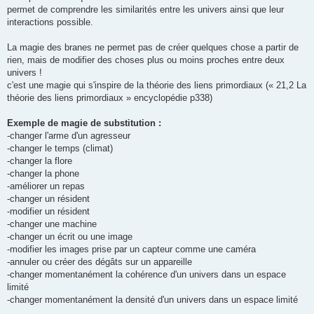
permet de comprendre les similarités entre les univers ainsi que leur
interactions possible.
La magie des branes ne permet pas de créer quelques chose a partir de
rien, mais de modifier des choses plus ou moins proches entre deux
univers !
c'est une magie qui s'inspire de la théorie des liens primordiaux (« 21,2 La
théorie des liens primordiaux » encyclopédie p338)
Exemple de magie de substitution :
-changer l'arme d'un agresseur
-changer le temps (climat)
-changer la flore
-changer la phone
-améliorer un repas
-changer un résident
-modifier un résident
-changer une machine
-changer un écrit ou une image
-modifier les images prise par un capteur comme une caméra
-annuler ou créer des dégâts sur un appareille
-changer momentanément la cohérence d'un univers dans un espace
limité
-changer momentanément la densité d'un univers dans un espace limité