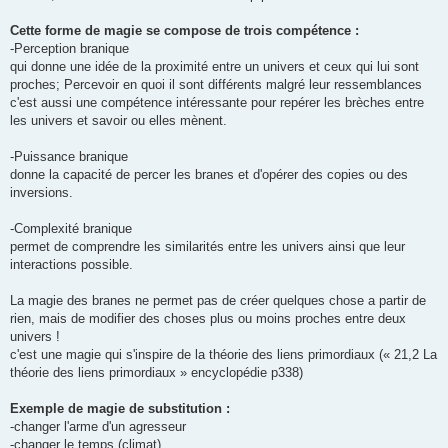
Cette forme de magie se compose de trois compétence :
-Perception branique
qui donne une idée de la proximité entre un univers et ceux qui lui sont
proches; Percevoir en quoi il sont différents malgré leur ressemblances
c'est aussi une compétence intéressante pour repérer les brèches entre
les univers et savoir ou elles mènent.
-Puissance branique
donne la capacité de percer les branes et d'opérer des copies ou des
inversions.
-Complexité branique
permet de comprendre les similarités entre les univers ainsi que leur
interactions possible.
La magie des branes ne permet pas de créer quelques chose a partir de
rien, mais de modifier des choses plus ou moins proches entre deux
univers !
c'est une magie qui s'inspire de la théorie des liens primordiaux (« 21,2 La
théorie des liens primordiaux » encyclopédie p338)
Exemple de magie de substitution :
-changer l'arme d'un agresseur
-changer le temps (climat)