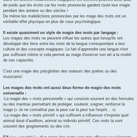
de poids que les écrits car les mots prononcés gardent toute leur magie
pendant des années ou des siècles !
De même les malédictions prononcées par les mage des mots ont un
véritable effet physique en plus de ceux psychologique.
Il existe quasiment un style de magie des mots par langage :
Les mages des mots ne peuvent influer les autres que lorsqu'ils ont
développé des liens entre les mots de la langue correspondant a leur
culture et des concepts magiques; Le fait d’apprendre une langue n'est
pas suffisant même si cela permet au mage d'exercer son art a la moitié
de ses capacités.
C'est une magie des polyglottes des orateurs des poètes ou des
musiciens!
Les mages des mots ont aussi deux forme de magie des mots
universelle :
-La magie des « mots personnelle » qui consiste souvent en des formules
ou des mantras permettant de protéger, soutenir, soigner, renforcer le
mage (« Je ne connaîtrai pas la peur car la peur tue l'esprit... »)
-La magie des « mots primitif » qui suffisent a influencer n'importe quel
animal doué d’audition, animal ou individu primitif; Ces mots la sont
souvent des grognements ou des cris.