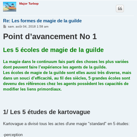
Major Turbop
Re: Les formes de magie de la guilde
M
sam. août 04, 2018 1:58 am
e
Point d’avancement No 1
s
s
a
g
Les 5 écoles de magie de la guilde
e
La magie dans le continuum fais parti des choses les plus variées
dont peuvent faire l’expérience les agents de la guilde.
Les écoles de magie de la guilde sont elles aussi très diverse, mais
dans un souci d’efficacité, au fil des siècles, 5 grandes écoles sont
devenu des références chez les agents possèdent les capacités de
modifier les liens primordiaux.
1/ Les 5 études de kartovague
Kartovague a divisé tous les actes d'une magie "standard" en 5 études:
-perception