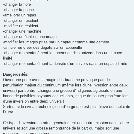
-changer la flore
-changer la phone
-améliorer un repas
-changer un résident
-modifier un résident
-changer une machine
-changer un écrit ou une image
-modifier les images prise par un capteur comme une caméra
-annuler ou créer des dégâts sur un appareille
-changer momentanément la cohérence d'un univers dans un espace
limité
-changer momentanément la densité d'un univers dans un espace limité
Dangerosités:
Ouvrir une porte avec la magie des brane ne provoque pas de
perturbation majeur du continuum (même lors d'une inversion entre deux
univers) par contre, changer une groupe d'indigènes agressifs en une
bande de paisibles paysans accueillants, risque de pauser problème lors
d'une inversion entre deux univers !
Surtout si le niveau technologique d'un groupe est plus élevé que celui de
l'autre !
Ce type d’inversion entraîne généralement une autre mission dans l'autre
univers et soit une grosse remontrance de la part du major soit une
rencontre avec un guetteur.