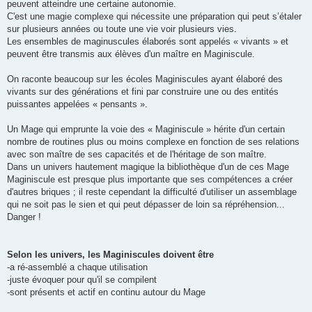
peuvent atteindre une certaine autonomie.
C'est une magie complexe qui nécessite une préparation qui peut s’étaler
sur plusieurs années ou toute une vie voir plusieurs vies.
Les ensembles de maginuscules élaborés sont appelés « vivants » et
peuvent être transmis aux élèves d'un maître en Maginiscule.
On raconte beaucoup sur les écoles Maginiscules ayant élaboré des
vivants sur des générations et fini par construire une ou des entités
puissantes appelées « pensants ».
Un Mage qui emprunte la voie des « Maginiscule » hérite d'un certain
nombre de routines plus ou moins complexe en fonction de ses relations
avec son maître de ses capacités et de l'héritage de son maître.
Dans un univers hautement magique la bibliothèque d'un de ces Mage
Maginiscule est presque plus importante que ses compétences a créer
d'autres briques ; il reste cependant la difficulté d'utiliser un assemblage
qui ne soit pas le sien et qui peut dépasser de loin sa répréhension...
Danger !
Selon les univers, les Maginiscules doivent être
-a ré-assemblé a chaque utilisation
-juste évoquer pour qu'il se compilent
-sont présents et actif en continu autour du Mage