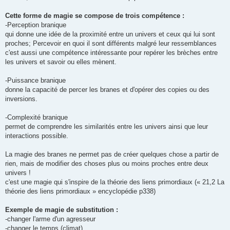
Cette forme de magie se compose de trois compétence :
-Perception branique
qui donne une idée de la proximité entre un univers et ceux qui lui sont
proches; Percevoir en quoi il sont différents malgré leur ressemblances
c'est aussi une compétence intéressante pour repérer les brèches entre
les univers et savoir ou elles mènent.
-Puissance branique
donne la capacité de percer les branes et d'opérer des copies ou des
inversions.
-Complexité branique
permet de comprendre les similarités entre les univers ainsi que leur
interactions possible.
La magie des branes ne permet pas de créer quelques chose a partir de
rien, mais de modifier des choses plus ou moins proches entre deux
univers !
c'est une magie qui s'inspire de la théorie des liens primordiaux (« 21,2 La
théorie des liens primordiaux » encyclopédie p338)
Exemple de magie de substitution :
-changer l'arme d'un agresseur
-changer le temps (climat)