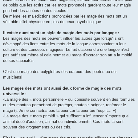
de poids que les écrits car les mots prononcés gardent toute leur magie
pendant des années ou des siècles !
De même les malédictions prononcées par les mage des mots ont un
véritable effet physique en plus de ceux psychologique.
Il existe quasiment un style de magie des mots par langage :
Les mages des mots ne peuvent influer les autres que lorsqu'ils ont
développé des liens entre les mots de la langue correspondant a leur
culture et des concepts magiques; Le fait d’apprendre une langue n'est
pas suffisant même si cela permet au mage d'exercer son art a la moitié
de ses capacités.
C'est une magie des polyglottes des orateurs des poètes ou des
musiciens!
Les mages des mots ont aussi deux forme de magie des mots
universelle :
-La magie des « mots personnelle » qui consiste souvent en des formules
ou des mantras permettant de protéger, soutenir, soigner, renforcer le
mage (« Je ne connaîtrai pas la peur car la peur tue l'esprit... »)
-La magie des « mots primitif » qui suffisent a influencer n'importe quel
animal doué d’audition, animal ou individu primitif; Ces mots la sont
souvent des grognements ou des cris.