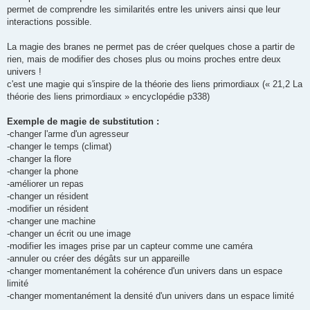
permet de comprendre les similarités entre les univers ainsi que leur
interactions possible.
La magie des branes ne permet pas de créer quelques chose a partir de
rien, mais de modifier des choses plus ou moins proches entre deux
univers !
c'est une magie qui s'inspire de la théorie des liens primordiaux (« 21,2 La
théorie des liens primordiaux » encyclopédie p338)
Exemple de magie de substitution :
-changer l'arme d'un agresseur
-changer le temps (climat)
-changer la flore
-changer la phone
-améliorer un repas
-changer un résident
-modifier un résident
-changer une machine
-changer un écrit ou une image
-modifier les images prise par un capteur comme une caméra
-annuler ou créer des dégâts sur un appareille
-changer momentanément la cohérence d'un univers dans un espace
limité
-changer momentanément la densité d'un univers dans un espace limité