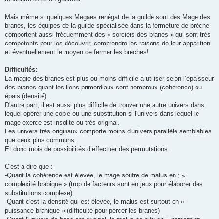
Mais même si quelques Megaes renégat de la guilde sont des Mage des
branes, les équipes de la guilde spécialisée dans la fermeture de brèche
comportent aussi fréquemment des « sorciers des branes » qui sont très
compétents pour les découvrir, comprendre les raisons de leur apparition
et éventuellement le moyen de fermer les brèches!
Difficultés:
La magie des branes est plus ou moins difficile a utiliser selon l’épaisseur
des branes quant les liens primordiaux sont nombreux (cohérence) ou
épais (densité).
D'autre part, il est aussi plus difficile de trouver une autre univers dans
lequel opérer une copie ou une substitution si l'univers dans lequel le
mage exerce est insolite ou très original.
Les univers très originaux comporte moins d'univers parallèle semblables
que ceux plus communs.
Et donc mois de possibilités d’effectuer des permutations.
C'est a dire que :
-Quant la cohérence est élevée, le mage soufre de malus en ; «
complexité brabique » (trop de facteurs sont en jeux pour élaborer des
substitutions complexe)
-Quant c'est la densité qui est élevée, le malus est surtout en «
puissance branique » (difficulté pour percer les branes)