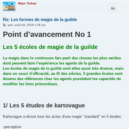
Major Turbop
Re: Les formes de magie de la guilde
M
sam. août 04, 2018 1:58 am
e
Point d’avancement No 1
s
s
a
g
Les 5 écoles de magie de la guilde
e
La magie dans le continuum fais parti des choses les plus variées
dont peuvent faire l’expérience les agents de la guilde.
Les écoles de magie de la guilde sont elles aussi très diverse, mais
dans un souci d’efficacité, au fil des siècles, 5 grandes écoles sont
devenu des références chez les agents possèdent les capacités de
modifier les liens primordiaux.
1/ Les 5 études de kartovague
Kartovague a divisé tous les actes d'une magie "standard" en 5 études:
-perception