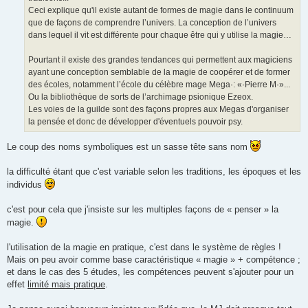
Ceci explique qu'il existe autant de formes de magie dans le continuum
que de façons de comprendre l’univers. La conception de l’univers
dans lequel il vit est différente pour chaque être qui y utilise la magie…
Pourtant il existe des grandes tendances qui permettent aux magiciens
ayant une conception semblable de la magie de coopérer et de former
des écoles, notamment l’école du célèbre mage Mega·: «·Pierre M·»...
Ou la bibliothèque de sorts de l’archimage psionique Ezeox.
Les voies de la guilde sont des façons propres aux Megas d'organiser
la pensée et donc de développer d'éventuels pouvoir psy.
Le coup des noms symboliques est un sasse tête sans nom
la difficulté étant que c'est variable selon les traditions, les époques et les
individus
c'est pour cela que j'insiste sur les multiples façons de « penser » la
magie.
l'utilisation de la magie en pratique, c'est dans le système de règles !
Mais on peu avoir comme base caractéristique « magie » + compétence ;
et dans le cas des 5 études, les compétences peuvent s'ajouter pour un
effet
limité mais pratique
.