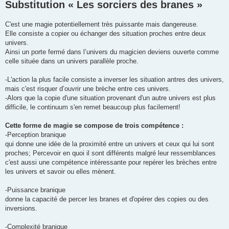
Substitution « Les sorciers des branes »
C'est une magie potentiellement très puissante mais dangereuse.
Elle consiste a copier ou échanger des situation proches entre deux
univers.
Ainsi un porte fermé dans l’univers du magicien deviens ouverte comme
celle située dans un univers parallèle proche.
-L'action la plus facile consiste a inverser les situation antres des univers,
mais c'est risquer d’ouvrir une brèche entre ces univers.
-Alors que la copie d'une situation provenant d'un autre univers est plus
difficile, le continuum s'en remet beaucoup plus facilement!
Cette forme de magie se compose de trois compétence :
-Perception branique
qui donne une idée de la proximité entre un univers et ceux qui lui sont
proches; Percevoir en quoi il sont différents malgré leur ressemblances
c'est aussi une compétence intéressante pour repérer les brèches entre
les univers et savoir ou elles mènent.
-Puissance branique
donne la capacité de percer les branes et d'opérer des copies ou des
inversions.
-Complexité branique