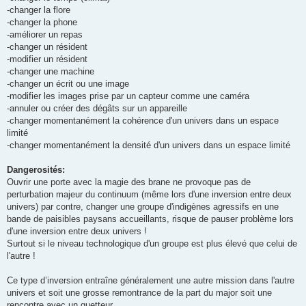
-changer la flore
-changer la phone
-améliorer un repas
-changer un résident
-modifier un résident
-changer une machine
-changer un écrit ou une image
-modifier les images prise par un capteur comme une caméra
-annuler ou créer des dégâts sur un appareille
-changer momentanément la cohérence d'un univers dans un espace
limité
-changer momentanément la densité d'un univers dans un espace limité
Dangerosités:
Ouvrir une porte avec la magie des brane ne provoque pas de
perturbation majeur du continuum (même lors d'une inversion entre deux
univers) par contre, changer une groupe d'indigènes agressifs en une
bande de paisibles paysans accueillants, risque de pauser problème lors
d'une inversion entre deux univers !
Surtout si le niveau technologique d'un groupe est plus élevé que celui de
l'autre !
Ce type d’inversion entraîne généralement une autre mission dans l'autre
univers et soit une grosse remontrance de la part du major soit une
rencontre avec un guetteur.