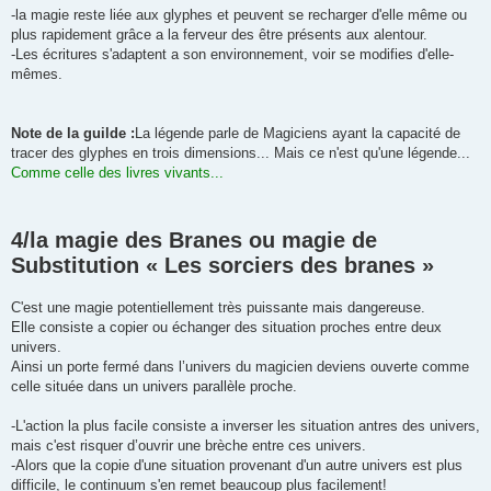
-la magie reste liée aux glyphes et peuvent se recharger d'elle même ou
plus rapidement grâce a la ferveur des être présents aux alentour.
-Les écritures s'adaptent a son environnement, voir se modifies d'elle-
mêmes.
Note de la guilde :
La légende parle de Magiciens ayant la capacité de
tracer des glyphes en trois dimensions... Mais ce n'est qu'une légende...
Comme celle des livres vivants...
4/la magie des Branes ou magie de
Substitution « Les sorciers des branes »
C'est une magie potentiellement très puissante mais dangereuse.
Elle consiste a copier ou échanger des situation proches entre deux
univers.
Ainsi un porte fermé dans l’univers du magicien deviens ouverte comme
celle située dans un univers parallèle proche.
-L'action la plus facile consiste a inverser les situation antres des univers,
mais c'est risquer d’ouvrir une brèche entre ces univers.
-Alors que la copie d'une situation provenant d'un autre univers est plus
difficile, le continuum s'en remet beaucoup plus facilement!