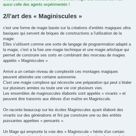
aussi celle des agents expérimentés !
2/l'art des « Maginiscules »
c'est une forme de magie basée sur la créations d’entités magiques ultra
basiques qui servent de briques de constructions a l'utilisation de la
magie.
Elles s'utilisent comme une sorte de langage de programmation adapté a
la magie, c'est a la foie une magie technique et une magie artistique qui
permet de construire ses sorts en combinant des morceau de magies
appelés « Maginiscules »
Arrivé a un certain niveau de complexité ces montages magiques
peuvent atteindre une certaine autonomie.
C'est une magie complexe qui nécessite une préparation qui peut s’étaler
sur plusieurs années ou toute une vie voir plusieurs vies.
Les ensembles de maginuscules élaborés sont appelés « vivants » et
peuvent être transmis aux élèves d'un maître en Maginiscule.
On raconte beaucoup sur les écoles Maginiscules ayant élaboré des
vivants sur des générations et fini par construire une ou des entités
puissantes appelées « pensants ».
Un Mage qui emprunte la voie des « Maginiscule » hérite d'un certain