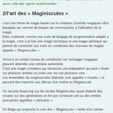
aussi celle des agents expérimentés !
2/l'art des « Maginiscules »
c'est une forme de magie basée sur la créations d’entités magiques ultra
basiques qui servent de briques de constructions a l'utilisation de la
magie.
Elles s'utilisent comme une sorte de langage de programmation adapté a
la magie, c'est a la foie une magie technique et une magie artistique qui
permet de construire ses sorts en combinant des morceau de magies
appelés « Maginiscules »
Arrivé a un certain niveau de complexité ces montages magiques
peuvent atteindre une certaine autonomie.
C'est une magie complexe qui nécessite une préparation qui peut s’étaler
sur plusieurs années ou toute une vie voir plusieurs vies.
Les ensembles de maginuscules élaborés sont appelés « vivants » et
peuvent être transmis aux élèves d'un maître en Maginiscule.
On raconte beaucoup sur les écoles Maginiscules ayant élaboré des
vivants sur des générations et fini par construire une ou des entités
puissantes appelées « pensants ».
Un Mage qui emprunte la voie des « Maginiscule » hérite d'un certain