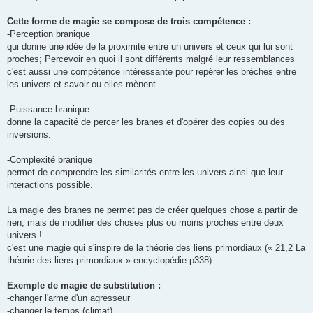
Cette forme de magie se compose de trois compétence :
-Perception branique
qui donne une idée de la proximité entre un univers et ceux qui lui sont
proches; Percevoir en quoi il sont différents malgré leur ressemblances
c'est aussi une compétence intéressante pour repérer les brèches entre
les univers et savoir ou elles mènent.
-Puissance branique
donne la capacité de percer les branes et d'opérer des copies ou des
inversions.
-Complexité branique
permet de comprendre les similarités entre les univers ainsi que leur
interactions possible.
La magie des branes ne permet pas de créer quelques chose a partir de
rien, mais de modifier des choses plus ou moins proches entre deux
univers !
c'est une magie qui s'inspire de la théorie des liens primordiaux (« 21,2 La
théorie des liens primordiaux » encyclopédie p338)
Exemple de magie de substitution :
-changer l'arme d'un agresseur
-changer le temps (climat)