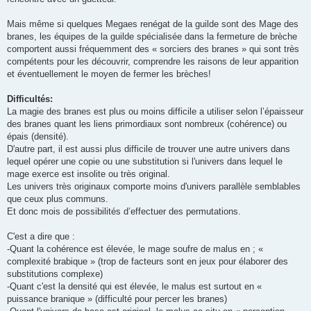
Mais même si quelques Megaes renégat de la guilde sont des Mage des
branes, les équipes de la guilde spécialisée dans la fermeture de brèche
comportent aussi fréquemment des « sorciers des branes » qui sont très
compétents pour les découvrir, comprendre les raisons de leur apparition
et éventuellement le moyen de fermer les brèches!
Difficultés:
La magie des branes est plus ou moins difficile a utiliser selon l’épaisseur
des branes quant les liens primordiaux sont nombreux (cohérence) ou
épais (densité).
D'autre part, il est aussi plus difficile de trouver une autre univers dans
lequel opérer une copie ou une substitution si l'univers dans lequel le
mage exerce est insolite ou très original.
Les univers très originaux comporte moins d'univers parallèle semblables
que ceux plus communs.
Et donc mois de possibilités d’effectuer des permutations.
C'est a dire que :
-Quant la cohérence est élevée, le mage soufre de malus en ; «
complexité brabique » (trop de facteurs sont en jeux pour élaborer des
substitutions complexe)
-Quant c'est la densité qui est élevée, le malus est surtout en «
puissance branique » (difficulté pour percer les branes)