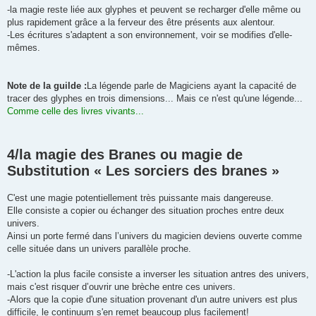
-la magie reste liée aux glyphes et peuvent se recharger d'elle même ou
plus rapidement grâce a la ferveur des être présents aux alentour.
-Les écritures s'adaptent a son environnement, voir se modifies d'elle-
mêmes.
Note de la guilde :
La légende parle de Magiciens ayant la capacité de
tracer des glyphes en trois dimensions... Mais ce n'est qu'une légende...
Comme celle des livres vivants...
4/la magie des Branes ou magie de
Substitution « Les sorciers des branes »
C'est une magie potentiellement très puissante mais dangereuse.
Elle consiste a copier ou échanger des situation proches entre deux
univers.
Ainsi un porte fermé dans l’univers du magicien deviens ouverte comme
celle située dans un univers parallèle proche.
-L'action la plus facile consiste a inverser les situation antres des univers,
mais c'est risquer d’ouvrir une brèche entre ces univers.
-Alors que la copie d'une situation provenant d'un autre univers est plus
difficile, le continuum s'en remet beaucoup plus facilement!