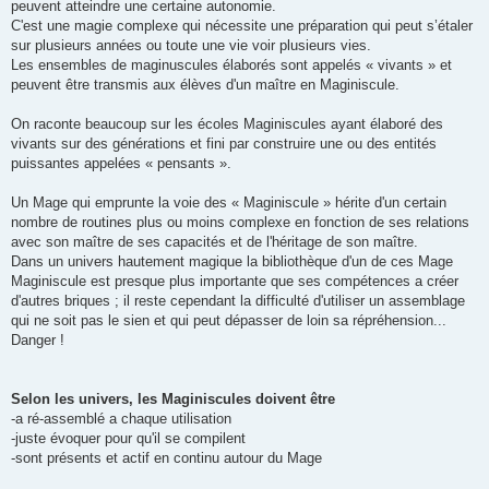
peuvent atteindre une certaine autonomie.
C'est une magie complexe qui nécessite une préparation qui peut s’étaler
sur plusieurs années ou toute une vie voir plusieurs vies.
Les ensembles de maginuscules élaborés sont appelés « vivants » et
peuvent être transmis aux élèves d'un maître en Maginiscule.
On raconte beaucoup sur les écoles Maginiscules ayant élaboré des
vivants sur des générations et fini par construire une ou des entités
puissantes appelées « pensants ».
Un Mage qui emprunte la voie des « Maginiscule » hérite d'un certain
nombre de routines plus ou moins complexe en fonction de ses relations
avec son maître de ses capacités et de l'héritage de son maître.
Dans un univers hautement magique la bibliothèque d'un de ces Mage
Maginiscule est presque plus importante que ses compétences a créer
d'autres briques ; il reste cependant la difficulté d'utiliser un assemblage
qui ne soit pas le sien et qui peut dépasser de loin sa répréhension...
Danger !
Selon les univers, les Maginiscules doivent être
-a ré-assemblé a chaque utilisation
-juste évoquer pour qu'il se compilent
-sont présents et actif en continu autour du Mage