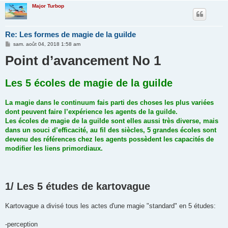
Major Turbop
Re: Les formes de magie de la guilde
M
sam. août 04, 2018 1:58 am
e
Point d’avancement No 1
s
s
a
g
Les 5 écoles de magie de la guilde
e
La magie dans le continuum fais parti des choses les plus variées
dont peuvent faire l’expérience les agents de la guilde.
Les écoles de magie de la guilde sont elles aussi très diverse, mais
dans un souci d’efficacité, au fil des siècles, 5 grandes écoles sont
devenu des références chez les agents possèdent les capacités de
modifier les liens primordiaux.
1/ Les 5 études de kartovague
Kartovague a divisé tous les actes d'une magie "standard" en 5 études:
-perception