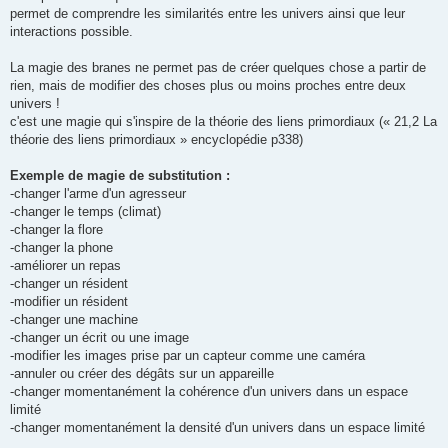
permet de comprendre les similarités entre les univers ainsi que leur
interactions possible.
La magie des branes ne permet pas de créer quelques chose a partir de
rien, mais de modifier des choses plus ou moins proches entre deux
univers !
c'est une magie qui s'inspire de la théorie des liens primordiaux (« 21,2 La
théorie des liens primordiaux » encyclopédie p338)
Exemple de magie de substitution :
-changer l'arme d'un agresseur
-changer le temps (climat)
-changer la flore
-changer la phone
-améliorer un repas
-changer un résident
-modifier un résident
-changer une machine
-changer un écrit ou une image
-modifier les images prise par un capteur comme une caméra
-annuler ou créer des dégâts sur un appareille
-changer momentanément la cohérence d'un univers dans un espace
limité
-changer momentanément la densité d'un univers dans un espace limité