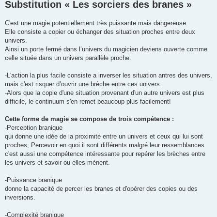
Substitution « Les sorciers des branes »
C'est une magie potentiellement très puissante mais dangereuse.
Elle consiste a copier ou échanger des situation proches entre deux
univers.
Ainsi un porte fermé dans l’univers du magicien deviens ouverte comme
celle située dans un univers parallèle proche.
-L'action la plus facile consiste a inverser les situation antres des univers,
mais c'est risquer d’ouvrir une brèche entre ces univers.
-Alors que la copie d'une situation provenant d'un autre univers est plus
difficile, le continuum s'en remet beaucoup plus facilement!
Cette forme de magie se compose de trois compétence :
-Perception branique
qui donne une idée de la proximité entre un univers et ceux qui lui sont
proches; Percevoir en quoi il sont différents malgré leur ressemblances
c'est aussi une compétence intéressante pour repérer les brèches entre
les univers et savoir ou elles mènent.
-Puissance branique
donne la capacité de percer les branes et d'opérer des copies ou des
inversions.
-Complexité branique