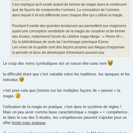
Ceci explique qu'il existe autant de formes de magie dans le continuum
que de façons de comprendre l’univers. La conception de l’univers
dans lequel il vit est différente pour chaque être qui y utilise la magie…
Pourtant il existe des grandes tendances qui permettent aux magiciens
ayant une conception semblable de la magie de coopérer et de former
des écoles, notamment l’école du célèbre mage Mega·: «·Pierre M·»...
Ou la bibliothèque de sorts de l’archimage psionique Ezeox.
Les voies de la guilde sont des façons propres aux Megas d'organiser
la pensée et donc de développer d'éventuels pouvoir psy.
Le coup des noms symboliques est un sasse tête sans nom
la difficulté étant que c'est variable selon les traditions, les époques et les
individus
c'est pour cela que j'insiste sur les multiples façons de « penser » la
magie.
l'utilisation de la magie en pratique, c'est dans le système de règles !
Mais on peu avoir comme base caractéristique « magie » + compétence ;
et dans le cas des 5 études, les compétences peuvent s'ajouter pour un
effet
limité mais pratique
.