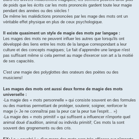
de poids que les écrits car les mots prononcés gardent toute leur magie
pendant des années ou des siècles !
De même les malédictions prononcées par les mage des mots ont un
véritable effet physique en plus de ceux psychologique.
Il existe quasiment un style de magie des mots par langage :
Les mages des mots ne peuvent influer les autres que lorsqu'ils ont
développé des liens entre les mots de la langue correspondant a leur
culture et des concepts magiques; Le fait d’apprendre une langue n'est
pas suffisant même si cela permet au mage d'exercer son art a la moitié
de ses capacités.
C'est une magie des polyglottes des orateurs des poètes ou des
musiciens!
Les mages des mots ont aussi deux forme de magie des mots
universelle :
-La magie des « mots personnelle » qui consiste souvent en des formules
ou des mantras permettant de protéger, soutenir, soigner, renforcer le
mage (« Je ne connaîtrai pas la peur car la peur tue l'esprit... »)
-La magie des « mots primitif » qui suffisent a influencer n'importe quel
animal doué d’audition, animal ou individu primitif; Ces mots la sont
souvent des grognements ou des cris.