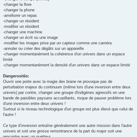
-changer la flore
-changer la phone
-améliorer un repas
-changer un résident
-modifier un résident
-changer une machine
-changer un écrit ou une image
-modifier les images prise par un capteur comme une caméra
-annuler ou créer des dégâts sur un appareille
-changer momentanément la cohérence d'un univers dans un espace
limité
-changer momentanément la densité d'un univers dans un espace limité
Dangerosités:
Ouvrir une porte avec la magie des brane ne provoque pas de
perturbation majeur du continuum (même lors d'une inversion entre deux
univers) par contre, changer une groupe d'indigènes agressifs en une
bande de paisibles paysans accueillants, risque de pauser problème lors
d'une inversion entre deux univers !
Surtout si le niveau technologique d'un groupe est plus élevé que celui de
l'autre !
Ce type d’inversion entraîne généralement une autre mission dans l'autre
univers et soit une grosse remontrance de la part du major soit une
rencontre avec un guetteur.