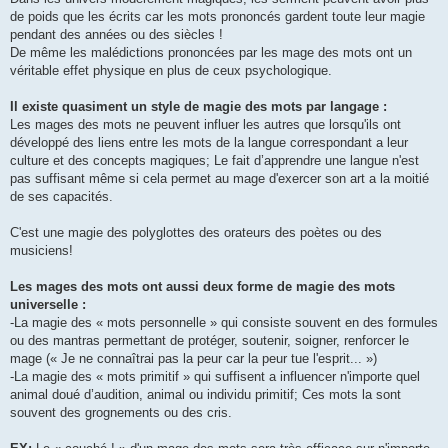
de poids que les écrits car les mots prononcés gardent toute leur magie
pendant des années ou des siècles !
De même les malédictions prononcées par les mage des mots ont un
véritable effet physique en plus de ceux psychologique.
Il existe quasiment un style de magie des mots par langage :
Les mages des mots ne peuvent influer les autres que lorsqu'ils ont
développé des liens entre les mots de la langue correspondant a leur
culture et des concepts magiques; Le fait d’apprendre une langue n'est
pas suffisant même si cela permet au mage d'exercer son art a la moitié
de ses capacités.
C'est une magie des polyglottes des orateurs des poètes ou des
musiciens!
Les mages des mots ont aussi deux forme de magie des mots
universelle :
-La magie des « mots personnelle » qui consiste souvent en des formules
ou des mantras permettant de protéger, soutenir, soigner, renforcer le
mage (« Je ne connaîtrai pas la peur car la peur tue l'esprit... »)
-La magie des « mots primitif » qui suffisent a influencer n'importe quel
animal doué d’audition, animal ou individu primitif; Ces mots la sont
souvent des grognements ou des cris.