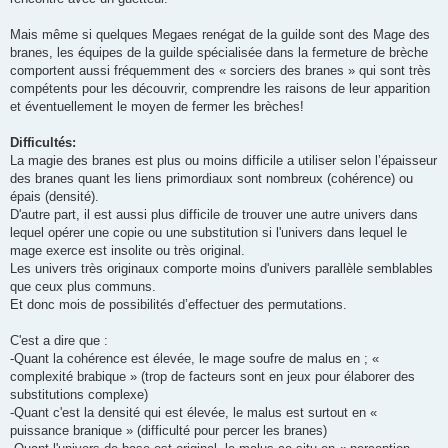
Mais même si quelques Megaes renégat de la guilde sont des Mage des
branes, les équipes de la guilde spécialisée dans la fermeture de brèche
comportent aussi fréquemment des « sorciers des branes » qui sont très
compétents pour les découvrir, comprendre les raisons de leur apparition
et éventuellement le moyen de fermer les brèches!
Difficultés:
La magie des branes est plus ou moins difficile a utiliser selon l’épaisseur
des branes quant les liens primordiaux sont nombreux (cohérence) ou
épais (densité).
D'autre part, il est aussi plus difficile de trouver une autre univers dans
lequel opérer une copie ou une substitution si l'univers dans lequel le
mage exerce est insolite ou très original.
Les univers très originaux comporte moins d'univers parallèle semblables
que ceux plus communs.
Et donc mois de possibilités d’effectuer des permutations.
C'est a dire que :
-Quant la cohérence est élevée, le mage soufre de malus en ; «
complexité brabique » (trop de facteurs sont en jeux pour élaborer des
substitutions complexe)
-Quant c'est la densité qui est élevée, le malus est surtout en «
puissance branique » (difficulté pour percer les branes)