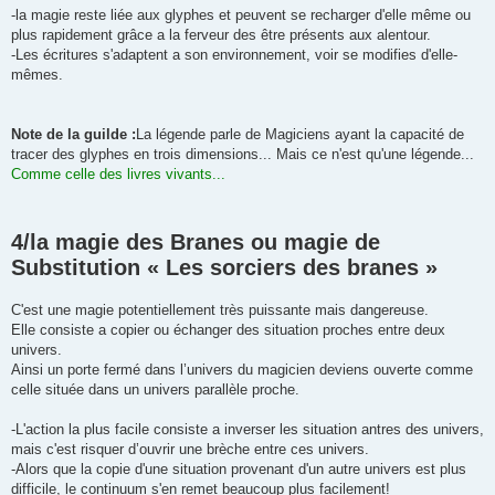
-la magie reste liée aux glyphes et peuvent se recharger d'elle même ou
plus rapidement grâce a la ferveur des être présents aux alentour.
-Les écritures s'adaptent a son environnement, voir se modifies d'elle-
mêmes.
Note de la guilde :
La légende parle de Magiciens ayant la capacité de
tracer des glyphes en trois dimensions... Mais ce n'est qu'une légende...
Comme celle des livres vivants...
4/la magie des Branes ou magie de
Substitution « Les sorciers des branes »
C'est une magie potentiellement très puissante mais dangereuse.
Elle consiste a copier ou échanger des situation proches entre deux
univers.
Ainsi un porte fermé dans l’univers du magicien deviens ouverte comme
celle située dans un univers parallèle proche.
-L'action la plus facile consiste a inverser les situation antres des univers,
mais c'est risquer d’ouvrir une brèche entre ces univers.
-Alors que la copie d'une situation provenant d'un autre univers est plus
difficile, le continuum s'en remet beaucoup plus facilement!