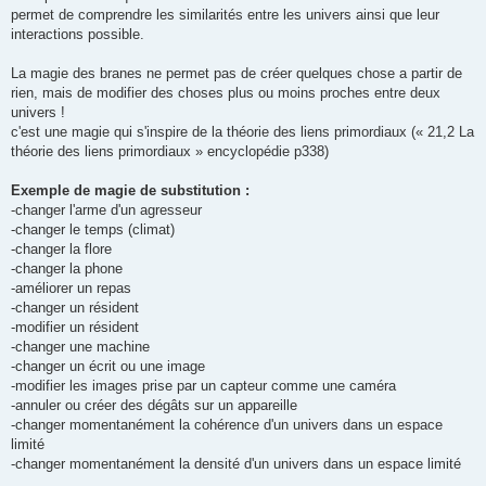
permet de comprendre les similarités entre les univers ainsi que leur
interactions possible.
La magie des branes ne permet pas de créer quelques chose a partir de
rien, mais de modifier des choses plus ou moins proches entre deux
univers !
c'est une magie qui s'inspire de la théorie des liens primordiaux (« 21,2 La
théorie des liens primordiaux » encyclopédie p338)
Exemple de magie de substitution :
-changer l'arme d'un agresseur
-changer le temps (climat)
-changer la flore
-changer la phone
-améliorer un repas
-changer un résident
-modifier un résident
-changer une machine
-changer un écrit ou une image
-modifier les images prise par un capteur comme une caméra
-annuler ou créer des dégâts sur un appareille
-changer momentanément la cohérence d'un univers dans un espace
limité
-changer momentanément la densité d'un univers dans un espace limité