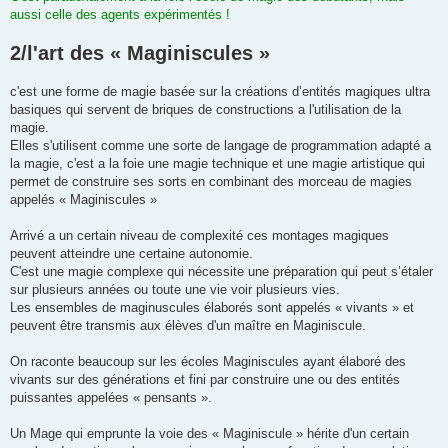
aussi celle des agents expérimentés !
2/l'art des « Maginiscules »
c'est une forme de magie basée sur la créations d’entités magiques ultra
basiques qui servent de briques de constructions a l'utilisation de la
magie.
Elles s'utilisent comme une sorte de langage de programmation adapté a
la magie, c'est a la foie une magie technique et une magie artistique qui
permet de construire ses sorts en combinant des morceau de magies
appelés « Maginiscules »
Arrivé a un certain niveau de complexité ces montages magiques
peuvent atteindre une certaine autonomie.
C'est une magie complexe qui nécessite une préparation qui peut s’étaler
sur plusieurs années ou toute une vie voir plusieurs vies.
Les ensembles de maginuscules élaborés sont appelés « vivants » et
peuvent être transmis aux élèves d'un maître en Maginiscule.
On raconte beaucoup sur les écoles Maginiscules ayant élaboré des
vivants sur des générations et fini par construire une ou des entités
puissantes appelées « pensants ».
Un Mage qui emprunte la voie des « Maginiscule » hérite d'un certain