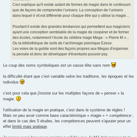
Ceci explique qu'il existe autant de formes de magie dans le continuum
que de façons de comprendre l’univers. La conception de l’univers
dans lequel il vit est différente pour chaque être qui y utilise la magie…
Pourtant il existe des grandes tendances qui permettent aux magiciens
ayant une conception semblable de la magie de coopérer et de former
des écoles, notamment l’école du célèbre mage Mega·: «·Pierre M·»...
Ou la bibliothèque de sorts de l’archimage psionique Ezeox.
Les voies de la guilde sont des façons propres aux Megas d'organiser
la pensée et donc de développer d'éventuels pouvoir psy.
Le coup des noms symboliques est un sasse tête sans nom
la difficulté étant que c'est variable selon les traditions, les époques et les
individus
c'est pour cela que j'insiste sur les multiples façons de « penser » la
magie.
l'utilisation de la magie en pratique, c'est dans le système de règles !
Mais on peu avoir comme base caractéristique « magie » + compétence ;
et dans le cas des 5 études, les compétences peuvent s'ajouter pour un
effet
limité mais pratique
.