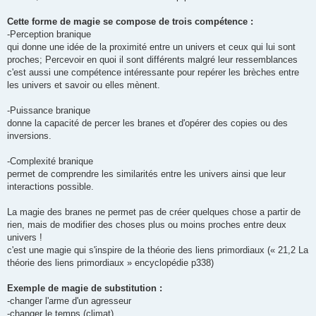
Cette forme de magie se compose de trois compétence :
-Perception branique
qui donne une idée de la proximité entre un univers et ceux qui lui sont
proches; Percevoir en quoi il sont différents malgré leur ressemblances
c'est aussi une compétence intéressante pour repérer les brèches entre
les univers et savoir ou elles mènent.
-Puissance branique
donne la capacité de percer les branes et d'opérer des copies ou des
inversions.
-Complexité branique
permet de comprendre les similarités entre les univers ainsi que leur
interactions possible.
La magie des branes ne permet pas de créer quelques chose a partir de
rien, mais de modifier des choses plus ou moins proches entre deux
univers !
c'est une magie qui s'inspire de la théorie des liens primordiaux (« 21,2 La
théorie des liens primordiaux » encyclopédie p338)
Exemple de magie de substitution :
-changer l'arme d'un agresseur
-changer le temps (climat)