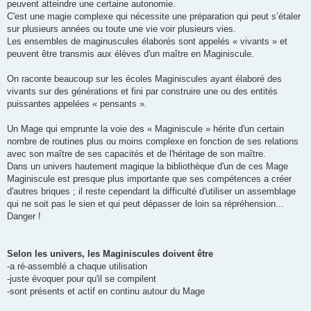
peuvent atteindre une certaine autonomie.
C'est une magie complexe qui nécessite une préparation qui peut s’étaler
sur plusieurs années ou toute une vie voir plusieurs vies.
Les ensembles de maginuscules élaborés sont appelés « vivants » et
peuvent être transmis aux élèves d'un maître en Maginiscule.
On raconte beaucoup sur les écoles Maginiscules ayant élaboré des
vivants sur des générations et fini par construire une ou des entités
puissantes appelées « pensants ».
Un Mage qui emprunte la voie des « Maginiscule » hérite d'un certain
nombre de routines plus ou moins complexe en fonction de ses relations
avec son maître de ses capacités et de l'héritage de son maître.
Dans un univers hautement magique la bibliothèque d'un de ces Mage
Maginiscule est presque plus importante que ses compétences a créer
d'autres briques ; il reste cependant la difficulté d'utiliser un assemblage
qui ne soit pas le sien et qui peut dépasser de loin sa répréhension...
Danger !
Selon les univers, les Maginiscules doivent être
-a ré-assemblé a chaque utilisation
-juste évoquer pour qu'il se compilent
-sont présents et actif en continu autour du Mage