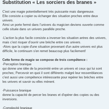
Substitution « Les sorciers des branes »
C'est une magie potentiellement très puissante mais dangereuse.
Elle consiste a copier ou échanger des situation proches entre deux
univers.
Ainsi un porte fermé dans l’univers du magicien deviens ouverte comme
celle située dans un univers parallèle proche.
-L'action la plus facile consiste a inverser les situation antres des univers,
mais c'est risquer d’ouvrir une brèche entre ces univers.
-Alors que la copie d'une situation provenant d'un autre univers est plus
difficile, le continuum s'en remet beaucoup plus facilement!
Cette forme de magie se compose de trois compétence :
-Perception branique
qui donne une idée de la proximité entre un univers et ceux qui lui sont
proches; Percevoir en quoi il sont différents malgré leur ressemblances
c'est aussi une compétence intéressante pour repérer les brèches entre
les univers et savoir ou elles mènent.
-Puissance branique
donne la capacité de percer les branes et d'opérer des copies ou des
inversions.
-Complexité branique