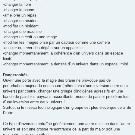
-changer la flore
-changer la phone
-améliorer un repas
-changer un résident
-modifier un résident
-changer une machine
-changer un écrit ou une image
-modifier les images prise par un capteur comme une caméra
-annuler ou créer des dégâts sur un appareille
-changer momentanément la cohérence d'un univers dans un espace
limité
-changer momentanément la densité d'un univers dans un espace limité
Dangerosités:
Ouvrir une porte avec la magie des brane ne provoque pas de
perturbation majeur du continuum (même lors d'une inversion entre deux
univers) par contre, changer une groupe d'indigènes agressifs en une
bande de paisibles paysans accueillants, risque de pauser problème lors
d'une inversion entre deux univers !
Surtout si le niveau technologique d'un groupe est plus élevé que celui de
l'autre !
Ce type d’inversion entraîne généralement une autre mission dans l'autre
univers et soit une grosse remontrance de la part du major soit une
rencontre avec un guetteur.