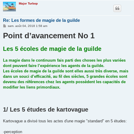
Major Turbop
Re: Les formes de magie de la guilde
M
sam. août 04, 2018 1:58 am
e
Point d’avancement No 1
s
s
a
g
Les 5 écoles de magie de la guilde
e
La magie dans le continuum fais parti des choses les plus variées
dont peuvent faire l’expérience les agents de la guilde.
Les écoles de magie de la guilde sont elles aussi très diverse, mais
dans un souci d’efficacité, au fil des siècles, 5 grandes écoles sont
devenu des références chez les agents possèdent les capacités de
modifier les liens primordiaux.
1/ Les 5 études de kartovague
Kartovague a divisé tous les actes d'une magie "standard" en 5 études:
-perception