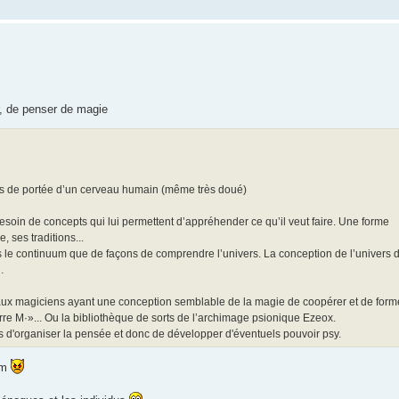
r, de penser de magie
ors de portée d’un cerveau humain (même très doué)
besoin de concepts qui lui permettent d’appréhender ce qu’il veut faire. Une forme
, ses traditions...
s le continuum que de façons de comprendre l’univers. La conception de l’univers 
…
 aux magiciens ayant une conception semblable de la magie de coopérer et de form
e M·»... Ou la bibliothèque de sorts de l’archimage psionique Ezeox.
 d'organiser la pensée et donc de développer d'éventuels pouvoir psy.
om