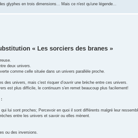
des glyphes en trois dimensions... Mais ce n'est qu'une légende...
bstitution « Les sorciers des branes »
reuse.
ntre deux univers.
verte comme celle située dans un univers parallèle proche.
tres des univers, mais c'est risquer d’ouvrir une brèche entre ces univers.
vers est plus difficile, le continuum s'en remet beaucoup plus facilement!
 :
 qui lui sont proches; Percevoir en quoi il sont différents malgré leur ressem
rèches entre les univers et savoir ou elles mènent.
ies ou des inversions.