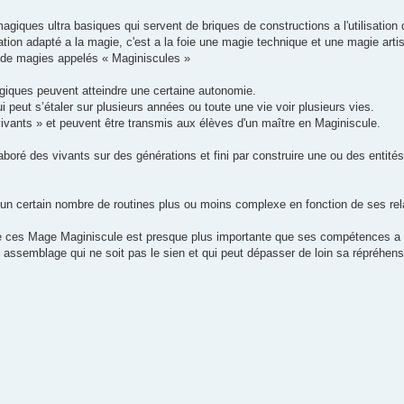
agiques ultra basiques qui servent de briques de constructions a l'utilisation 
ion adapté a la magie, c'est a la foie une magie technique et une magie artis
 de magies appelés « Maginiscules »
giques peuvent atteindre une certaine autonomie.
peut s’étaler sur plusieurs années ou toute une vie voir plusieurs vies.
vants » et peuvent être transmis aux élèves d'un maître en Maginiscule.
oré des vivants sur des générations et fini par construire une ou des entité
'un certain nombre de routines plus ou moins complexe en fonction de ses rel
de ces Mage Maginiscule est presque plus importante que ses compétences a 
r un assemblage qui ne soit pas le sien et qui peut dépasser de loin sa répréhens