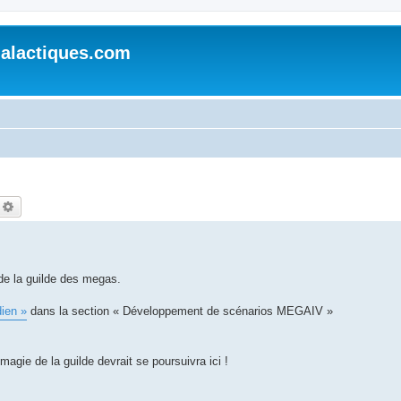
alactiques.com
echercher
Recherche avancée
de la guilde des megas.
dien »
dans la section « Développement de scénarios MEGAIV »
agie de la guilde devrait se poursuivra ici !