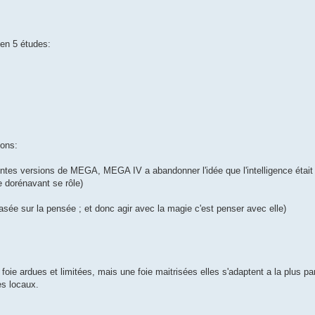
 en 5 études:
ions:
ntes versions de MEGA, MEGA IV a abandonner l'idée que l'intelligence était 
e dorénavant se rôle)
asée sur la pensée ; et donc agir avec la magie c'est penser avec elle)
ie ardues et limitées, mais une foie maitrisées elles s'adaptent a la plus pa
es locaux.