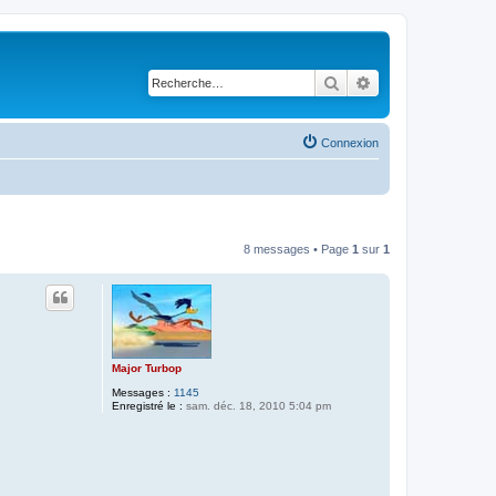
Rechercher
Recherche avancé
Connexion
8 messages • Page
1
sur
1
Major Turbop
Messages :
1145
Enregistré le :
sam. déc. 18, 2010 5:04 pm