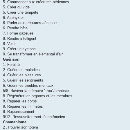
5. Commander aux créatures aériennes
5. Créer du vide
5. Créer une tempête
6. Asphyxier
6. Parler aux créatures aériennes
6. Rendre bête
7. Forme gazeuse
8. Rendre intelligent
8. Voler
9. Créer un cyclone
9. Se transformer en élémental d'air
Guérison
1. Fertilité
2. Guérir les maladies
4. Guérir les blessures
5. Guérir les sentiments
6. Guérir les troubles mentaux
5/8. Raviver la mémoire "trou"/amnésie
8. Régénérer les organes et les membres
8. Réparer les corps
8. Réparer les infirmités
8. Rajeunissement
9/12. Ressusciter mort récent/ancien
Chamanisme
2 .Trouver son totem