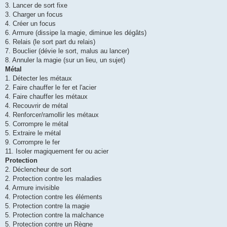
3. Lancer de sort fixe
3. Charger un focus
4. Créer un focus
6. Armure (dissipe la magie, diminue les dégâts)
6. Relais (le sort part du relais)
7. Bouclier (dévie le sort, malus au lancer)
8. Annuler la magie (sur un lieu, un sujet)
Métal
1. Détecter les métaux
2. Faire chauffer le fer et l'acier
4. Faire chauffer les métaux
4. Recouvrir de métal
4. Renforcer/ramollir les métaux
5. Corrompre le métal
5. Extraire le métal
9. Corrompre le fer
11. Isoler magiquement fer ou acier
Protection
2. Déclencheur de sort
2. Protection contre les maladies
4. Armure invisible
4. Protection contre les éléments
5. Protection contre la magie
5. Protection contre la malchance
5. Protection contre un Règne