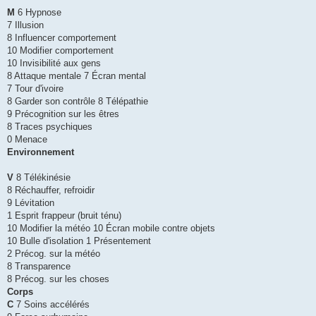
M
6 Hypnose
7 Illusion
8 Influencer comportement
10 Modifier comportement
10 Invisibilité aux gens
8 Attaque mentale 7 Écran mental
7 Tour d'ivoire
8 Garder son contrôle 8 Télépathie
9 Précognition sur les êtres
8 Traces psychiques
0 Menace
Environnement
V
8 Télékinésie
8 Réchauffer, refroidir
9 Lévitation
1 Esprit frappeur (bruit ténu)
10 Modifier la météo 10 Écran mobile contre objets
10 Bulle d'isolation 1 Présentement
2 Précog. sur la météo
8 Transparence
8 Précog. sur les choses
Corps
C
7 Soins accélérés