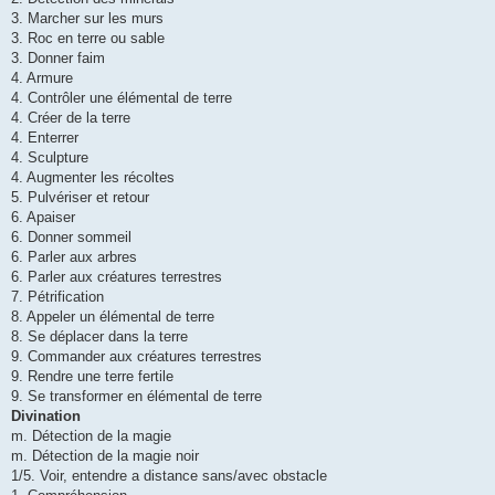
3. Marcher sur les murs
3. Roc en terre ou sable
3. Donner faim
4. Armure
4. Contrôler une élémental de terre
4. Créer de la terre
4. Enterrer
4. Sculpture
4. Augmenter les récoltes
5. Pulvériser et retour
6. Apaiser
6. Donner sommeil
6. Parler aux arbres
6. Parler aux créatures terrestres
7. Pétrification
8. Appeler un élémental de terre
8. Se déplacer dans la terre
9. Commander aux créatures terrestres
9. Rendre une terre fertile
9. Se transformer en élémental de terre
Divination
m. Détection de la magie
m. Détection de la magie noir
1/5. Voir, entendre a distance sans/avec obstacle