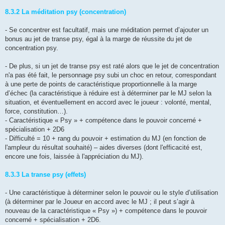
8.3.2 La méditation psy (concentration)
- Se concentrer est facultatif, mais une méditation permet d’ajouter un
bonus au jet de transe psy, égal à la marge de réussite du jet de
concentration psy.
- De plus, si un jet de transe psy est raté alors que le jet de concentration
n'a pas été fait, le personnage psy subi un choc en retour, correspondant
à une perte de points de caractéristique proportionnelle à la marge
d’échec (la caractéristique à réduire est à déterminer par le MJ selon la
situation, et éventuellement en accord avec le joueur : volonté, mental,
force, constitution…).
- Caractéristique « Psy » + compétence dans le pouvoir concerné +
spécialisation + 2D6
- Difficulté = 10 + rang du pouvoir + estimation du MJ (en fonction de
l'ampleur du résultat souhaité) – aides diverses (dont l'efficacité est,
encore une fois, laissée à l'appréciation du MJ).
8.3.3 La transe psy (effets)
- Une caractéristique à déterminer selon le pouvoir ou le style d’utilisation
(à déterminer par le Joueur en accord avec le MJ ; il peut s’agir à
nouveau de la caractéristique « Psy ») + compétence dans le pouvoir
concerné + spécialisation + 2D6.