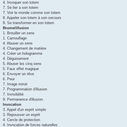
4. Invoquer son totem
7. Se lier a son totem
7. Voir le monde comme son totem
8. Appeler son totem à son secours
9. Se transformer en son totem
Brume/illusion
1. Brouiller un sens
1. Camouflage
4. Abuser un sens
4. Changement de matière
4. Créer un hologramme
4. Déguisement
5. Abuser les cinq sens
5. Faux effet magique
6. Envoyer un rêve
6. Peur
7. Image miroir
7. Programmation d'illusion
7. Invisibilité
9. Permanence d'illusion
Invocation
3. Appel d'un esprit simple
3. Repousser un esprit
4. Cercle de protection
4. Invocation de forces naturelles