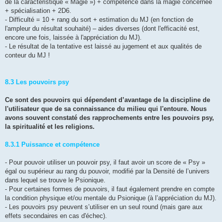
de la caractéristique « Magie ») + compétence dans la magie concernée
+ spécialisation + 2D6.
- Difficulté = 10 + rang du sort + estimation du MJ (en fonction de
l'ampleur du résultat souhaité) – aides diverses (dont l'efficacité est,
encore une fois, laissée à l'appréciation du MJ).
- Le résultat de la tentative est laissé au jugement et aux qualités de
conteur du MJ !
8.3 Les pouvoirs psy
Ce sont des pouvoirs qui dépendent d’avantage de la discipline de
l'utilisateur que de sa connaissance du milieu qui l'entoure. Nous
avons souvent constaté des rapprochements entre les pouvoirs psy,
la spiritualité et les religions.
8.3.1 Puissance et compétence
- Pour pouvoir utiliser un pouvoir psy, il faut avoir un score de « Psy »
égal ou supérieur au rang du pouvoir, modifié par la Densité de l’univers
dans lequel se trouve le Psionique.
- Pour certaines formes de pouvoirs, il faut également prendre en compte
la condition physique et/ou mentale du Psionique (à l’appréciation du MJ).
- Les pouvoirs psy peuvent s’utiliser en un seul round (mais gare aux
effets secondaires en cas d'échec).