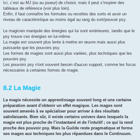
Ici, c’est au MJ (ou au joueur) de choisir, mais il peut s’inspirer des
tableaux de référence (voir plus loin).
Enfin, il faut connaître les formules ou recettes des sorts et avoir un
niveau de caractéristique au moins égal au rang du sort/pouvoir psy.
Le magicien manipule des énergies qui lui sont extérieures, tandis que le
psy trouve ces énergies en lui-même.
La magie est souvent plus lente à mettre en œuvre mais aussi plus
puissante que les pouvoirs psy.
Les formes de magies sont aussi plus variées, plus techniques que les
pouvoirs psy.
Les pouvoirs psy n'ont souvent besoin d'aucun support, comme les focus
nécessaires à certaines formes de magie.
8.2 La Magie
La magie nécessite un apprentissage souvent long et une certaine
préparation avant d'obtenir un effet magique. Les mages sont
souvent amenés à se spécialiser pour arriver à des résultats
satisfaisants. Bien sûr, il existe certains univers dans lesquels la
magie est plus proche de l’instantané et de l'intuitif ; ce qui la rend
proche des pouvoir psy. Mais la Guilde reste pragmatique et forme
ses mages aux techniques les plus répandues dans le Continuum.