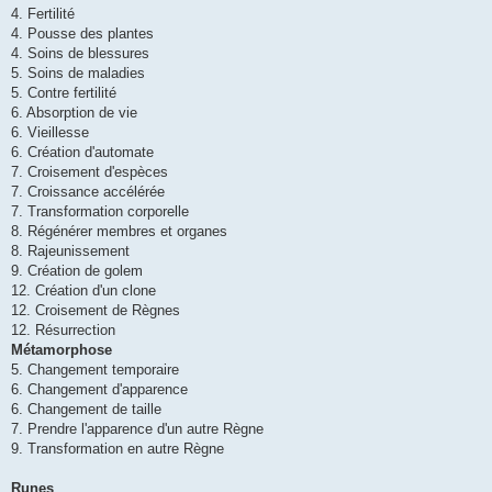
4. Fertilité
4. Pousse des plantes
4. Soins de blessures
5. Soins de maladies
5. Contre fertilité
6. Absorption de vie
6. Vieillesse
6. Création d'automate
7. Croisement d'espèces
7. Croissance accélérée
7. Transformation corporelle
8. Régénérer membres et organes
8. Rajeunissement
9. Création de golem
12. Création d'un clone
12. Croisement de Règnes
12. Résurrection
Métamorphose
5. Changement temporaire
6. Changement d'apparence
6. Changement de taille
7. Prendre l'apparence d'un autre Règne
9. Transformation en autre Règne
Runes