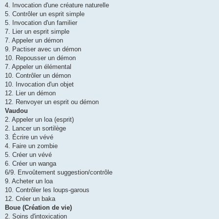
4. Invocation d'une créature naturelle
5. Contrôler un esprit simple
5. Invocation d'un familier
7. Lier un esprit simple
7. Appeler un démon
9. Pactiser avec un démon
10. Repousser un démon
7. Appeler un élémental
10. Contrôler un démon
10. Invocation d'un objet
12. Lier un démon
12. Renvoyer un esprit ou démon
Vaudou
2. Appeler un loa (esprit)
2. Lancer un sortilège
3. Écrire un vévé
4. Faire un zombie
5. Créer un vévé
6. Créer un wanga
6/9. Envoûtement suggestion/contrôle
9. Acheter un loa
10. Contrôler les loups-garous
12. Créer un baka
Boue (Création de vie)
2. Soins d'intoxication