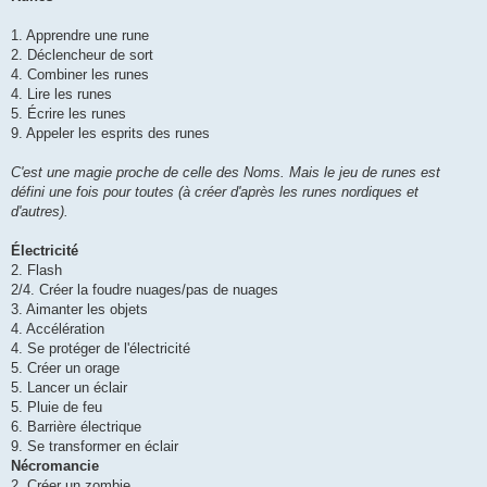
1. Apprendre une rune
2. Déclencheur de sort
4. Combiner les runes
4. Lire les runes
5. Écrire les runes
9. Appeler les esprits des runes
C'est une magie proche de celle des Noms. Mais le jeu de runes est
défini une fois pour toutes (à créer d'après les runes nordiques et
d'autres).
Électricité
2. Flash
2/4. Créer la foudre nuages/pas de nuages
3. Aimanter les objets
4. Accélération
4. Se protéger de l'électricité
5. Créer un orage
5. Lancer un éclair
5. Pluie de feu
6. Barrière électrique
9. Se transformer en éclair
Nécromancie
2. Créer un zombie