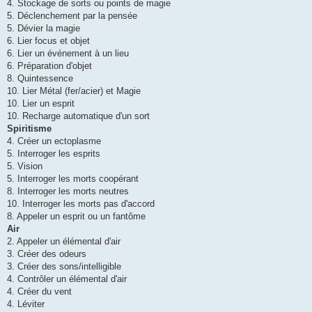
4. Stockage de sorts ou points de magie
5. Déclenchement par la pensée
5. Dévier la magie
6. Lier focus et objet
6. Lier un événement à un lieu
6. Préparation d'objet
8. Quintessence
10. Lier Métal (fer/acier) et Magie
10. Lier un esprit
10. Recharge automatique d'un sort
Spiritisme
4. Créer un ectoplasme
5. Interroger les esprits
5. Vision
5. Interroger les morts coopérant
8. Interroger les morts neutres
10. Interroger les morts pas d'accord
8. Appeler un esprit ou un fantôme
Air
2. Appeler un élémental d'air
3. Créer des odeurs
3. Créer des sons/intelligible
4. Contrôler un élémental d'air
4. Créer du vent
4. Léviter