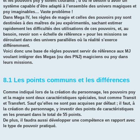
et les pouvoirs psy y soient courants ; d’où le besoin d’avoir un
système capable d’être adapté à l’ensemble des univers magiques et
psy imaginables… Vaste problème !
Dans Mega IV, les règles de magie et celles des pouvoirs psy sont
destinées à des maîtres de jeu expérimentés, sachant estimer
rapidement les difficultés des utilisations de ces pouvoirs, et, au
besoin, revoir son « échelle de référence » pour les missions se
déroulant dans des univers parallèles où la réalité s’exerce
différemment.
Voici donc une base de règles pouvant servir de référence aux MJ
voulant intégrer des Megas (ou des PNJ) magiciens ou psy dans
leurs missions.
8.1 Les points communs et les différences
Comme indiqué lors de la création du personnage, les pouvoirs psy
et la magie sont deux caractéristiques spéciales, tout comme Transit
et Transfert. Sauf qu’elles ne sont pas acquises par défaut ; il faut, à
la création du personnage, y investir des points de caractéristiques
en les prenant dans le total de 55 points.
De plus, il faudra aussi développer une compétence en rapport avec
le type de pouvoir pratiqué.