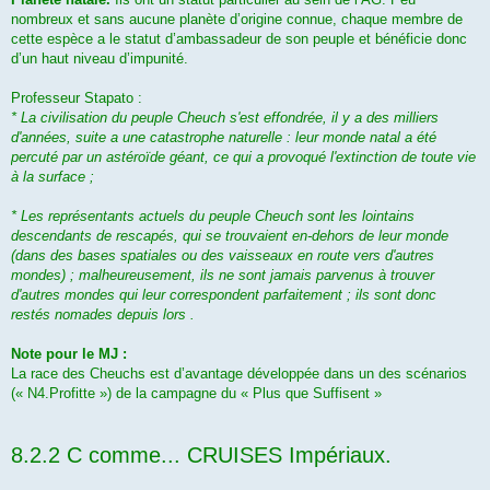
nombreux et sans aucune planète d’origine connue, chaque membre de
cette espèce a le statut d’ambassadeur de son peuple et bénéficie donc
d’un haut niveau d’impunité.
Professeur Stapato :
* La civilisation du peuple Cheuch s'est effondrée, il y a des milliers
d'années, suite a une catastrophe naturelle : leur monde natal a été
percuté par un astéroïde géant, ce qui a provoqué l'extinction de toute vie
à la surface ;
* Les représentants actuels du peuple Cheuch sont les lointains
descendants de rescapés, qui se trouvaient en-dehors de leur monde
(dans des bases spatiales ou des vaisseaux en route vers d'autres
mondes) ; malheureusement, ils ne sont jamais parvenus à trouver
d'autres mondes qui leur correspondent parfaitement ; ils sont donc
restés nomades depuis lors .
Note pour le MJ :
La race des Cheuchs est d’avantage développée dans un des scénarios
(« N4.Profitte ») de la campagne du « Plus que Suffisent »
8.2.2 C comme... CRUISES Impériaux.