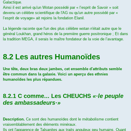
Galactique.
Ainsi il est arrivé qu'un Wotan possédé par « l’esprit de Savoir » soit
devenu un célèbre scientifique de l'AG ou qu'un autre possédé par «
l’esprit de voyage» ait rejoins la fondation Elanil.
La légende raconte que l'un des plus célèbre wotan n'était autre que le
général Loukhan, grand héros de la première guerre positronique ; Et dans
la tradition MEGA, il serais le maître fondateur de la voie de l’avantage.
8.2 Les autres Humanoïdes
Une tête, deux bras deux jambes, cet ensemble d'attributs semble
être commun dans la galaxie. Voici un aperçu des ethnies
humanoïdes les plus répandues.
8.2.1 C comme... Les CHEUCHS
«·le peuple
des ambassadeurs·»
Description.
Ce sont des humanoïdes dont le métabolisme contient
vraisemblablement des éléments minéraux.
Ils ont l'apparence de Talsanites aux traits anguleux peu humains. Quant