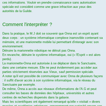
ces informations. Vouloir en prendre connaissance sans autorisation
spéciale est considéré comme une grave infraction aux yeux des
autorités de la Guilde.
Comment l'interpréter ?
Dans la pratique, le M.J doit se souvenir que Onna est un esprit ayant
deux corps : un système informatique complexe inamovible contenant sa
mémoire, et une marionnette mobile lui permettant d'interagir avec son
environnement.
Détruire la marionnette robotique ne détruit pas Onna.
En revanche, détruire le système informatique, oui (« l'Esprit » est alors
perdu).
La marionnette-Onna est autorisée à se déplacer dans le Sanctuaire,
dans une certaine mesure. Elle ne peut évidemment pas accéder aux
parties strictement réservées aux Vieux, sauf permission spéciale.
A noter qu'il est possible de communiquer avec Onna de plusieurs façons
: il suffit d'avoir accès à son système informatique, via le réseau du
Sanctuaire par exemple.
De même, Onna a accès aux réseaux d'informations de l'A.G et peut
consulter les bases de données des hôpitaux, universités et autres
centres de recherches dispersés dans la galaxie.
Mais les scientifiques ont également remarqué qu'elle « visitait » divers
musées et académies artistiques, apparemment par curiosité envers ces