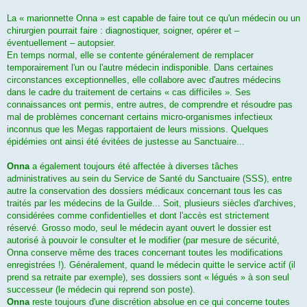
La « marionnette Onna » est capable de faire tout ce qu'un médecin ou un
chirurgien pourrait faire : diagnostiquer, soigner, opérer et –
éventuellement – autopsier.
En temps normal, elle se contente généralement de remplacer
temporairement l'un ou l'autre médecin indisponible. Dans certaines
circonstances exceptionnelles, elle collabore avec d'autres médecins
dans le cadre du traitement de certains « cas difficiles ». Ses
connaissances ont permis, entre autres, de comprendre et résoudre pas
mal de problèmes concernant certains micro-organismes infectieux
inconnus que les Megas rapportaient de leurs missions. Quelques
épidémies ont ainsi été évitées de justesse au Sanctuaire...
Onna
a également toujours été affectée à diverses tâches
administratives au sein du Service de Santé du Sanctuaire (SSS), entre
autre la conservation des dossiers médicaux concernant tous les cas
traités par les médecins de la Guilde... Soit, plusieurs siècles d'archives,
considérées comme confidentielles et dont l'accès est strictement
réservé. Grosso modo, seul le médecin ayant ouvert le dossier est
autorisé à pouvoir le consulter et le modifier (par mesure de sécurité,
Onna conserve même des traces concernant toutes les modifications
enregistrées !). Généralement, quand le médecin quitte le service actif (il
prend sa retraite par exemple), ses dossiers sont « légués » à son seul
successeur (le médecin qui reprend son poste).
Onna
reste toujours d'une discrétion absolue en ce qui concerne toutes