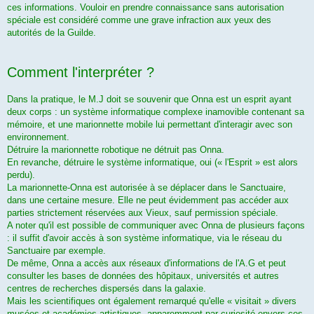
ces informations. Vouloir en prendre connaissance sans autorisation
spéciale est considéré comme une grave infraction aux yeux des
autorités de la Guilde.
Comment l'interpréter ?
Dans la pratique, le M.J doit se souvenir que Onna est un esprit ayant
deux corps : un système informatique complexe inamovible contenant sa
mémoire, et une marionnette mobile lui permettant d'interagir avec son
environnement.
Détruire la marionnette robotique ne détruit pas Onna.
En revanche, détruire le système informatique, oui (« l'Esprit » est alors
perdu).
La marionnette-Onna est autorisée à se déplacer dans le Sanctuaire,
dans une certaine mesure. Elle ne peut évidemment pas accéder aux
parties strictement réservées aux Vieux, sauf permission spéciale.
A noter qu'il est possible de communiquer avec Onna de plusieurs façons
: il suffit d'avoir accès à son système informatique, via le réseau du
Sanctuaire par exemple.
De même, Onna a accès aux réseaux d'informations de l'A.G et peut
consulter les bases de données des hôpitaux, universités et autres
centres de recherches dispersés dans la galaxie.
Mais les scientifiques ont également remarqué qu'elle « visitait » divers
musées et académies artistiques, apparemment par curiosité envers ces