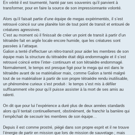
En vérité il est tourmenté, hanté par ses souvenirs qu’il parvient à
transformer, pour en faire la source de son impressionnante volonté.
Alors qu’il faisait partie d’une équipe de megas expérimentés, il s’est
retrouvé coincé sur une planète loin de tout point de transit et entouré de
créatures agressives.
C’est au moment où il finissait de créer un point de transit à partir d’un
tétraèdre fait en argile locale encore humide, que les créatures sont
passées à l’attaque.
Galion a tenté d’effectuer un rétro-transit pour aider les membres de son
équipe mais la structure du tétraèdre était déjà endommagée et il s’est
retrouvé coincé entre l’inter- continuum et son tétraèdre endommagé.
Normalement, le temps est presque figé pour le mega qui est dans le
tétraèdre avant de se matérialiser mais, comme Galion a tenté malgré
tout de se matérialiser à partir de son propre tétraèdre rendu inutilisable,
un phénomène curieux s’est produit·: le temps s’est mis à défiler
suffisamment vite pour qu’il puisse assister à la mort de ses amis au
ralenti.
On dit que pour lui l’expérience a duré plus de deux années standards
alors qu’il tentait continuellement, obstinément, de franchir la barrière qui
l’empêchait de secourir les membres de son équipe…
Depuis il est comme prostré, piégé dans son propre esprit et il ne trouve
l’énergie de partir en mission que lors de mission de sauvetage·; mais