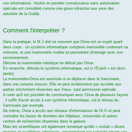
ces informations. Vouloir en prendre connaissance sans autorisation
spéciale est considéré comme une grave infraction aux yeux des
autorités de la Guilde.
Comment l'interpréter ?
Dans la pratique, le M.J doit se souvenir que Onna est un esprit ayant
deux corps : un système informatique complexe inamovible contenant sa
mémoire, et une marionnette mobile lui permettant d'interagir avec son
environnement.
Détruire la marionnette robotique ne détruit pas Onna.
En revanche, détruire le système informatique, oui (« l'Esprit » est alors
perdu).
La marionnette-Onna est autorisée à se déplacer dans le Sanctuaire,
dans une certaine mesure. Elle ne peut évidemment pas accéder aux
parties strictement réservées aux Vieux, sauf permission spéciale.
A noter qu'il est possible de communiquer avec Onna de plusieurs façons
: il suffit d'avoir accès à son système informatique, via le réseau du
Sanctuaire par exemple.
De même, Onna a accès aux réseaux d'informations de l'A.G et peut
consulter les bases de données des hôpitaux, universités et autres
centres de recherches dispersés dans la galaxie.
Mais les scientifiques ont également remarqué qu'elle « visitait » divers
musées et académies artistiques, apparemment par curiosité envers ces